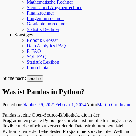
Mathematische Rechner
Steuer- und Abgabenrechner
Finanzrechner
Längen umrechnen
Gewichte umrechnen
Statistik Rechner
Sonstiges
Robotik Glossar
Data Analytics FAQ
R FAQ
SQL FAQ
Statistik Lexikon
Immo Data
Suche nach:
Was ist Pandas in Python?
Posted on
Oktober 29, 2021
Februar 1, 2024
Autor
Martin Grellmann
Pandas ist eine Open-Source-Bibliothek, die in der
Programmiersprache Python geschrieben ist und die leistungsstarke,
flexible und einfach zu verwendende Datenstrukturen bereitstellt.
Python ist eine der beliebtesten Programmiersprachen der Welt und