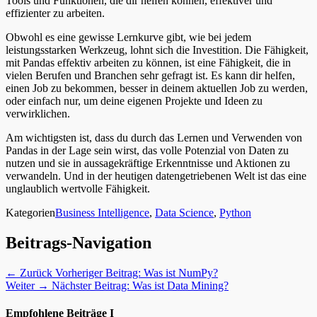
Tools und Funktionen, die dir helfen können, effektiver und
effizienter zu arbeiten.
Obwohl es eine gewisse Lernkurve gibt, wie bei jedem
leistungsstarken Werkzeug, lohnt sich die Investition. Die Fähigkeit,
mit Pandas effektiv arbeiten zu können, ist eine Fähigkeit, die in
vielen Berufen und Branchen sehr gefragt ist. Es kann dir helfen,
einen Job zu bekommen, besser in deinem aktuellen Job zu werden,
oder einfach nur, um deine eigenen Projekte und Ideen zu
verwirklichen.
Am wichtigsten ist, dass du durch das Lernen und Verwenden von
Pandas in der Lage sein wirst, das volle Potenzial von Daten zu
nutzen und sie in aussagekräftige Erkenntnisse und Aktionen zu
verwandeln. Und in der heutigen datengetriebenen Welt ist das eine
unglaublich wertvolle Fähigkeit.
Kategorien
Business Intelligence
,
Data Science
,
Python
Beitrags-Navigation
← Zurück
Vorheriger Beitrag:
Was ist NumPy?
Weiter →
Nächster Beitrag:
Was ist Data Mining?
Empfohlene Beiträge I