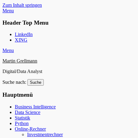
Zum Inhalt springen
Menu
Header Top Menu
LinkedIn
XING
Menu
Martin Grellmann
Digital/Data Analyst
Suche nach:
Hauptmenü
Business Intelligence
Data Science
Statistik
Python
Online-Rechner
Investmentrechner