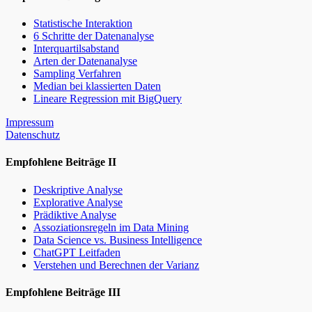
Statistische Interaktion
6 Schritte der Datenanalyse
Interquartilsabstand
Arten der Datenanalyse
Sampling Verfahren
Median bei klassierten Daten
Lineare Regression mit BigQuery
Impressum
Datenschutz
Empfohlene Beiträge II
Deskriptive Analyse
Explorative Analyse
Prädiktive Analyse
Assoziationsregeln im Data Mining
Data Science vs. Business Intelligence
ChatGPT Leitfaden
Verstehen und Berechnen der Varianz
Empfohlene Beiträge III