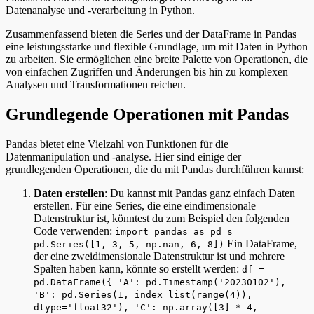
Datenanalyse und -verarbeitung in Python.
Zusammenfassend bieten die Series und der DataFrame in Pandas
eine leistungsstarke und flexible Grundlage, um mit Daten in Python
zu arbeiten. Sie ermöglichen eine breite Palette von Operationen, die
von einfachen Zugriffen und Änderungen bis hin zu komplexen
Analysen und Transformationen reichen.
Grundlegende Operationen mit Pandas
Pandas bietet eine Vielzahl von Funktionen für die
Datenmanipulation und -analyse. Hier sind einige der
grundlegenden Operationen, die du mit Pandas durchführen kannst:
Daten erstellen
: Du kannst mit Pandas ganz einfach Daten
erstellen. Für eine Series, die eine eindimensionale
Datenstruktur ist, könntest du zum Beispiel den folgenden
Code verwenden:
import pandas as pd s =
Ein DataFrame,
pd.Series([1, 3, 5, np.nan, 6, 8])
der eine zweidimensionale Datenstruktur ist und mehrere
Spalten haben kann, könnte so erstellt werden:
df =
pd.DataFrame({ 'A': pd.Timestamp('20230102'),
'B': pd.Series(1, index=list(range(4)),
dtype='float32'), 'C': np.array([3] * 4,