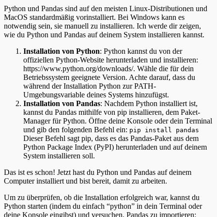
Python und Pandas sind auf den meisten Linux-Distributionen und
MacOS standardmäßig vorinstalliert. Bei Windows kann es
notwendig sein, sie manuell zu installieren. Ich werde dir zeigen,
wie du Python und Pandas auf deinem System installieren kannst.
Installation von Python
: Python kannst du von der
offiziellen Python-Website herunterladen und installieren:
https://www.python.org/downloads/. Wähle die für dein
Betriebssystem geeignete Version. Achte darauf, dass du
während der Installation Python zur PATH-
Umgebungsvariable deines Systems hinzufügst.
Installation von Pandas
: Nachdem Python installiert ist,
kannst du Pandas mithilfe von pip installieren, dem Paket-
Manager für Python. Öffne deine Konsole oder dein Terminal
und gib den folgenden Befehl ein:
pip install pandas
Dieser Befehl sagt pip, dass es das Pandas-Paket aus dem
Python Package Index (PyPI) herunterladen und auf deinem
System installieren soll.
Das ist es schon! Jetzt hast du Python und Pandas auf deinem
Computer installiert und bist bereit, damit zu arbeiten.
Um zu überprüfen, ob die Installation erfolgreich war, kannst du
Python starten (indem du einfach “python” in dein Terminal oder
deine Konsole eingibst) und versuchen, Pandas zu importieren: