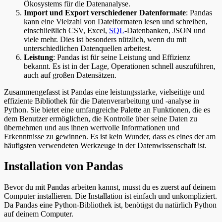
Ökosystems für die Datenanalyse.
Import und Export verschiedener Datenformate
: Pandas
kann eine Vielzahl von Dateiformaten lesen und schreiben,
einschließlich CSV, Excel,
SQL
-Datenbanken, JSON und
viele mehr. Dies ist besonders nützlich, wenn du mit
unterschiedlichen Datenquellen arbeitest.
Leistung
: Pandas ist für seine Leistung und Effizienz
bekannt. Es ist in der Lage, Operationen schnell auszuführen,
auch auf großen Datensätzen.
Zusammengefasst ist Pandas eine leistungsstarke, vielseitige und
effiziente Bibliothek für die Datenverarbeitung und -analyse in
Python. Sie bietet eine umfangreiche Palette an Funktionen, die es
dem Benutzer ermöglichen, die Kontrolle über seine Daten zu
übernehmen und aus ihnen wertvolle Informationen und
Erkenntnisse zu gewinnen. Es ist kein Wunder, dass es eines der am
häufigsten verwendeten Werkzeuge in der Datenwissenschaft ist.
Installation von Pandas
Bevor du mit Pandas arbeiten kannst, musst du es zuerst auf deinem
Computer installieren. Die Installation ist einfach und unkompliziert.
Da Pandas eine Python-Bibliothek ist, benötigst du natürlich Python
auf deinem Computer.