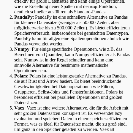
effektiv für große Datensätze und kann einige Operationen,
wie die Erstellung neuer Spalten mit der
-Funktion,
map
deutlich schneller ausführen als Standard-Pandas​​.
PandaPy
: PandaPy ist eine schnellere Alternative zu Pandas
für kleinere Datensätze (weniger als 50.000 Zeilen, aber
möglicherweise bis zu 500.000 Zeilen). Es bietet effizienteren
Speicherverbrauch, insbesondere bei gemischten Datentypen.
PandaPy kann für allgemeine Spaltenoperationen ähnlich wie
Pandas verwendet werden​​.
Numpy
: Für einige spezifische Operationen, wie z.B. das
Berechnen von Quantilen, kann Numpy effizienter als Pandas
sein. Numpy ist in der Regel schneller und kann eine
sinnvolle Alternative für bestimmte mathematische
Operationen sein​​.
Polars
: Polars ist eine leistungsstarke Alternative zu Pandas,
die auf Rust und Arrow basiert. Es bietet beeindruckende
Geschwindigkeiten bei Datenoperationen wie Filtern,
Gruppieren, Selbst-Joins und Fensterfunktionen. Polars ist
besonders effizient bei parallelen Operationen und großen
Datensätzen​
​.
Vaex
: Vaex ist eine weitere Alternative, die für die Arbeit mit
sehr großen Datensätzen konzipiert ist. Es verwendet lazy
evaluation und speichert Daten in einem speicher-effizienten
Format, was es ideal für Datensätze macht, die zu groß sind,
um ganz in den Speicher geladen zu werden. Vaex ist