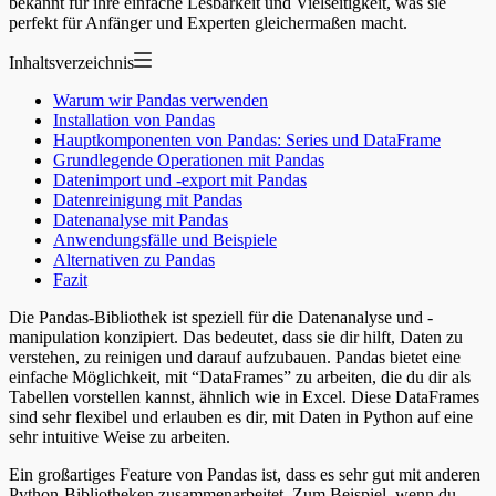
bekannt für ihre einfache Lesbarkeit und Vielseitigkeit, was sie
perfekt für Anfänger und Experten gleichermaßen macht.
Inhaltsverzeichnis
Warum wir Pandas verwenden
Installation von Pandas
Hauptkomponenten von Pandas: Series und DataFrame
Grundlegende Operationen mit Pandas
Datenimport und -export mit Pandas
Datenreinigung mit Pandas
Datenanalyse mit Pandas
Anwendungsfälle und Beispiele
Alternativen zu Pandas
Fazit
Die Pandas-Bibliothek ist speziell für die Datenanalyse und -
manipulation konzipiert. Das bedeutet, dass sie dir hilft, Daten zu
verstehen, zu reinigen und darauf aufzubauen. Pandas bietet eine
einfache Möglichkeit, mit “DataFrames” zu arbeiten, die du dir als
Tabellen vorstellen kannst, ähnlich wie in Excel. Diese DataFrames
sind sehr flexibel und erlauben es dir, mit Daten in Python auf eine
sehr intuitive Weise zu arbeiten.
Ein großartiges Feature von Pandas ist, dass es sehr gut mit anderen
Python-Bibliotheken zusammenarbeitet. Zum Beispiel, wenn du