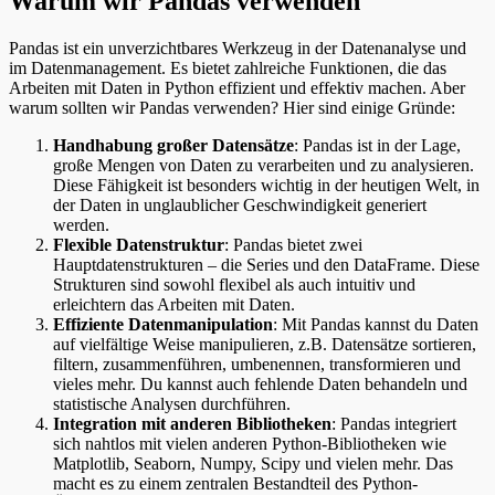
Warum wir Pandas verwenden
Pandas ist ein unverzichtbares Werkzeug in der Datenanalyse und
im Datenmanagement. Es bietet zahlreiche Funktionen, die das
Arbeiten mit Daten in Python effizient und effektiv machen. Aber
warum sollten wir Pandas verwenden? Hier sind einige Gründe:
Handhabung großer Datensätze
: Pandas ist in der Lage,
große Mengen von Daten zu verarbeiten und zu analysieren.
Diese Fähigkeit ist besonders wichtig in der heutigen Welt, in
der Daten in unglaublicher Geschwindigkeit generiert
werden.
Flexible Datenstruktur
: Pandas bietet zwei
Hauptdatenstrukturen – die Series und den DataFrame. Diese
Strukturen sind sowohl flexibel als auch intuitiv und
erleichtern das Arbeiten mit Daten.
Effiziente Datenmanipulation
: Mit Pandas kannst du Daten
auf vielfältige Weise manipulieren, z.B. Datensätze sortieren,
filtern, zusammenführen, umbenennen, transformieren und
vieles mehr. Du kannst auch fehlende Daten behandeln und
statistische Analysen durchführen.
Integration mit anderen Bibliotheken
: Pandas integriert
sich nahtlos mit vielen anderen Python-Bibliotheken wie
Matplotlib, Seaborn, Numpy, Scipy und vielen mehr. Das
macht es zu einem zentralen Bestandteil des Python-