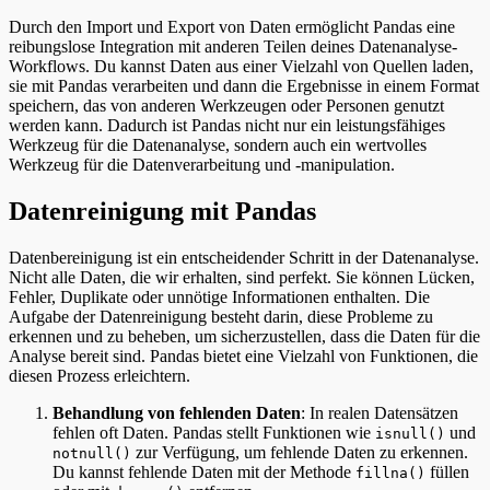
Durch den Import und Export von Daten ermöglicht Pandas eine
reibungslose Integration mit anderen Teilen deines Datenanalyse-
Workflows. Du kannst Daten aus einer Vielzahl von Quellen laden,
sie mit Pandas verarbeiten und dann die Ergebnisse in einem Format
speichern, das von anderen Werkzeugen oder Personen genutzt
werden kann. Dadurch ist Pandas nicht nur ein leistungsfähiges
Werkzeug für die Datenanalyse, sondern auch ein wertvolles
Werkzeug für die Datenverarbeitung und -manipulation.
Datenreinigung mit Pandas
Datenbereinigung ist ein entscheidender Schritt in der Datenanalyse.
Nicht alle Daten, die wir erhalten, sind perfekt. Sie können Lücken,
Fehler, Duplikate oder unnötige Informationen enthalten. Die
Aufgabe der Datenreinigung besteht darin, diese Probleme zu
erkennen und zu beheben, um sicherzustellen, dass die Daten für die
Analyse bereit sind. Pandas bietet eine Vielzahl von Funktionen, die
diesen Prozess erleichtern.
Behandlung von fehlenden Daten
: In realen Datensätzen
fehlen oft Daten. Pandas stellt Funktionen wie
und
isnull()
zur Verfügung, um fehlende Daten zu erkennen.
notnull()
Du kannst fehlende Daten mit der Methode
füllen
fillna()