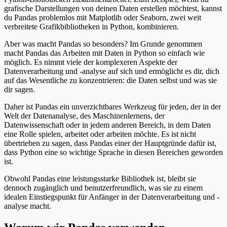
grafische Darstellungen von deinen Daten erstellen möchtest, kannst
du Pandas problemlos mit Matplotlib oder Seaborn, zwei weit
verbreitete Grafikbibliotheken in Python, kombinieren.
Aber was macht Pandas so besonders? Im Grunde genommen
macht Pandas das Arbeiten mit Daten in Python so einfach wie
möglich. Es nimmt viele der komplexeren Aspekte der
Datenverarbeitung und -analyse auf sich und ermöglicht es dir, dich
auf das Wesentliche zu konzentrieren: die Daten selbst und was sie
dir sagen.
Daher ist Pandas ein unverzichtbares Werkzeug für jeden, der in der
Welt der Datenanalyse, des Maschinenlernens, der
Datenwissenschaft oder in jedem anderen Bereich, in dem Daten
eine Rolle spielen, arbeitet oder arbeiten möchte. Es ist nicht
übertrieben zu sagen, dass Pandas einer der Hauptgründe dafür ist,
dass Python eine so wichtige Sprache in diesen Bereichen geworden
ist.
Obwohl Pandas eine leistungsstarke Bibliothek ist, bleibt sie
dennoch zugänglich und benutzerfreundlich, was sie zu einem
idealen Einstiegspunkt für Anfänger in der Datenverarbeitung und -
analyse macht.