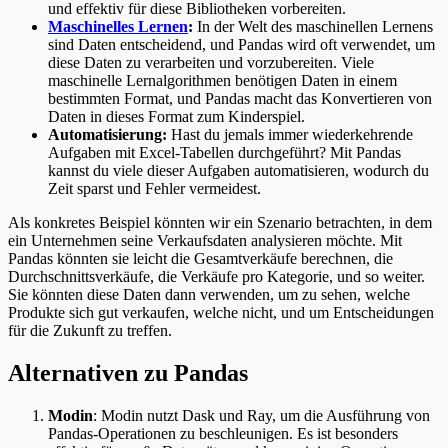
und effektiv für diese Bibliotheken vorbereiten.
Maschinelles Lernen
:
In der Welt des maschinellen Lernens
sind Daten entscheidend, und Pandas wird oft verwendet, um
diese Daten zu verarbeiten und vorzubereiten. Viele
maschinelle Lernalgorithmen benötigen Daten in einem
bestimmten Format, und Pandas macht das Konvertieren von
Daten in dieses Format zum Kinderspiel.
Automatisierung:
Hast du jemals immer wiederkehrende
Aufgaben mit Excel-Tabellen durchgeführt? Mit Pandas
kannst du viele dieser Aufgaben automatisieren, wodurch du
Zeit sparst und Fehler vermeidest.
Als konkretes Beispiel könnten wir ein Szenario betrachten, in dem
ein Unternehmen seine Verkaufsdaten analysieren möchte. Mit
Pandas könnten sie leicht die Gesamtverkäufe berechnen, die
Durchschnittsverkäufe, die Verkäufe pro Kategorie, und so weiter.
Sie könnten diese Daten dann verwenden, um zu sehen, welche
Produkte sich gut verkaufen, welche nicht, und um Entscheidungen
für die Zukunft zu treffen.
Alternativen zu Pandas
Modin
: Modin nutzt Dask und Ray, um die Ausführung von
Pandas-Operationen zu beschleunigen. Es ist besonders