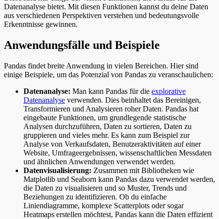
Datenanalyse bietet. Mit diesen Funktionen kannst du deine Daten
aus verschiedenen Perspektiven verstehen und bedeutungsvolle
Erkenntnisse gewinnen.
Anwendungsfälle und Beispiele
Pandas findet breite Anwendung in vielen Bereichen. Hier sind
einige Beispiele, um das Potenzial von Pandas zu veranschaulichen:
Datenanalyse:
Man kann Pandas für die
explorative
Datenanalyse
verwenden. Dies beinhaltet das Bereinigen,
Transformieren und Analysieren roher Daten. Pandas hat
eingebaute Funktionen, um grundlegende statistische
Analysen durchzuführen, Daten zu sortieren, Daten zu
gruppieren und vieles mehr. Es kann zum Beispiel zur
Analyse von Verkaufsdaten, Benutzeraktivitäten auf einer
Website, Umfrageergebnissen, wissenschaftlichen Messdaten
und ähnlichen Anwendungen verwendet werden.
Datenvisualisierung:
Zusammen mit Bibliotheken wie
Matplotlib und Seaborn kann Pandas dazu verwendet werden,
die Daten zu visualisieren und so Muster, Trends und
Beziehungen zu identifizieren. Ob du einfache
Liniendiagramme, komplexe Scatterplots oder sogar
Heatmaps erstellen möchtest, Pandas kann die Daten effizient