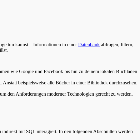
inge tun kannst – Informationen in einer
Datenbank
abfragen, filtern,
llst.
nehmen wie Google und Facebook bis hin zu deinem lokalen Buchladen
 Anstatt beispielsweise alle Bücher in einer Bibliothek durchzusehen,
ird, um den Anforderungen moderner Technologien gerecht zu werden.
u indirekt mit SQL interagiert. In den folgenden Abschnitten werden