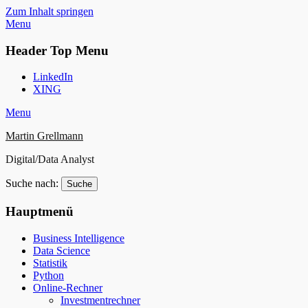
Zum Inhalt springen
Menu
Header Top Menu
LinkedIn
XING
Menu
Martin Grellmann
Digital/Data Analyst
Suche nach:
Hauptmenü
Business Intelligence
Data Science
Statistik
Python
Online-Rechner
Investmentrechner