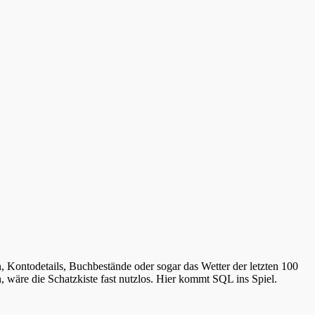
n, Kontodetails, Buchbestände oder sogar das Wetter der letzten 100
n, wäre die Schatzkiste fast nutzlos. Hier kommt SQL ins Spiel.