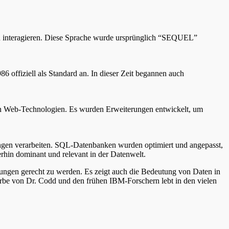
u interagieren. Diese Sprache wurde ursprünglich “SEQUEL”
offiziell als Standard an. In dieser Zeit begannen auch
 in Web-Technologien. Es wurden Erweiterungen entwickelt, um
en verarbeiten. SQL-Datenbanken wurden optimiert und angepasst,
hin dominant und relevant in der Datenwelt.
rungen gerecht zu werden. Es zeigt auch die Bedeutung von Daten in
Erbe von Dr. Codd und den frühen IBM-Forschern lebt in den vielen