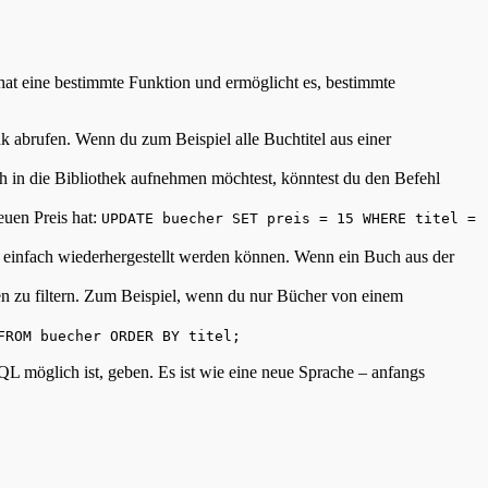
 hat eine bestimmte Funktion und ermöglicht es, bestimmte
abrufen. Wenn du zum Beispiel alle Buchtitel aus einer
in die Bibliothek aufnehmen möchtest, könntest du den Befehl
euen Preis hat:
UPDATE buecher SET preis = 15 WHERE titel =
 einfach wiederhergestellt werden können. Wenn ein Buch aus der
u filtern. Zum Beispiel, wenn du nur Bücher von einem
FROM buecher ORDER BY titel;
SQL möglich ist, geben. Es ist wie eine neue Sprache – anfangs