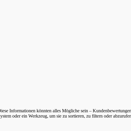
en. Diese Informationen könnten alles Mögliche sein – Kundenbewertunge
ystem oder ein Werkzeug, um sie zu sortieren, zu filtern oder abzurufe