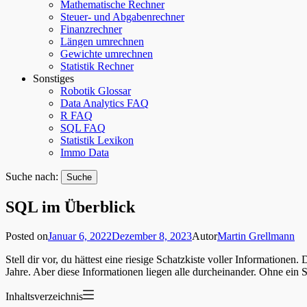
Mathematische Rechner
Steuer- und Abgabenrechner
Finanzrechner
Längen umrechnen
Gewichte umrechnen
Statistik Rechner
Sonstiges
Robotik Glossar
Data Analytics FAQ
R FAQ
SQL FAQ
Statistik Lexikon
Immo Data
Suche nach:
SQL im Überblick
Posted on
Januar 6, 2022
Dezember 8, 2023
Autor
Martin Grellmann
Stell dir vor, du hättest eine riesige Schatzkiste voller Information
Jahre. Aber diese Informationen liegen alle durcheinander. Ohne ein S
Inhaltsverzeichnis