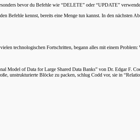
, besonders bevor du Befehle wie “DELETE” oder “UPDATE” verwende
den Befehle kennst, bereits eine Menge tun kannst. In den nächsten A
vielen technologischen Fortschritten, begann alles mit einem Problem
nal Model of Data for Large Shared Data Banks” von Dr. Edgar F. Codd
oße, unstrukturierte Blöcke zu packen, schlug Codd vor, sie in “Relati