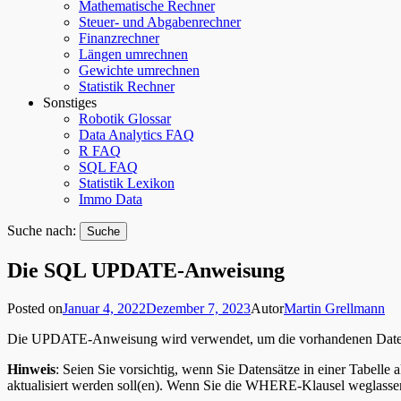
Mathematische Rechner
Steuer- und Abgabenrechner
Finanzrechner
Längen umrechnen
Gewichte umrechnen
Statistik Rechner
Sonstiges
Robotik Glossar
Data Analytics FAQ
R FAQ
SQL FAQ
Statistik Lexikon
Immo Data
Suche nach:
Die SQL UPDATE-Anweisung
Posted on
Januar 4, 2022
Dezember 7, 2023
Autor
Martin Grellmann
Die UPDATE-Anweisung wird verwendet, um die vorhandenen Datensä
Hinweis
: Seien Sie vorsichtig, wenn Sie Datensätze in einer Tabe
aktualisiert werden soll(en). Wenn Sie die WHERE-Klausel weglassen, 