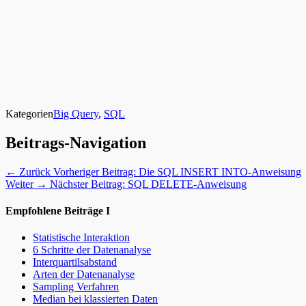
Kategorien
Big Query
,
SQL
Beitrags-Navigation
← Zurück
Vorheriger Beitrag:
Die SQL INSERT INTO-Anweisung
Weiter →
Nächster Beitrag:
SQL DELETE-Anweisung
Empfohlene Beiträge I
Statistische Interaktion
6 Schritte der Datenanalyse
Interquartilsabstand
Arten der Datenanalyse
Sampling Verfahren
Median bei klassierten Daten