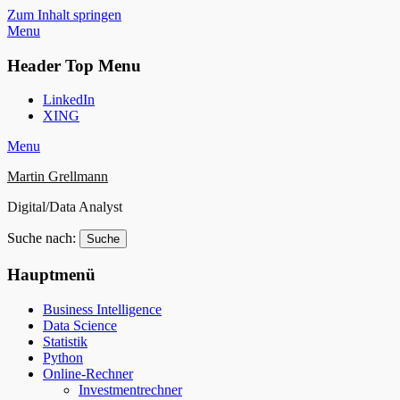
Zum Inhalt springen
Menu
Header Top Menu
LinkedIn
XING
Menu
Martin Grellmann
Digital/Data Analyst
Suche nach:
Hauptmenü
Business Intelligence
Data Science
Statistik
Python
Online-Rechner
Investmentrechner