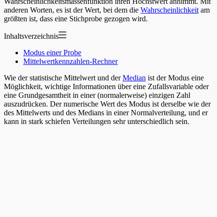
Wahrscheinlichkeitsmassenfunktion ihren Höchstwert annimmt. Mit
anderen Worten, es ist der Wert, bei dem die
Wahrscheinlichkeit
am
größten ist, dass eine Stichprobe gezogen wird.
Inhaltsverzeichnis
Modus einer Probe
Mittelwertkennzahlen-Rechner
Wie der statistische Mittelwert und der
Median
ist der Modus eine
Möglichkeit, wichtige Informationen über eine Zufallsvariable oder
eine Grundgesamtheit in einer (normalerweise) einzigen Zahl
auszudrücken. Der numerische Wert des Modus ist derselbe wie der
des Mittelwerts und des Medians in einer Normalverteilung, und er
kann in stark schiefen Verteilungen sehr unterschiedlich sein.