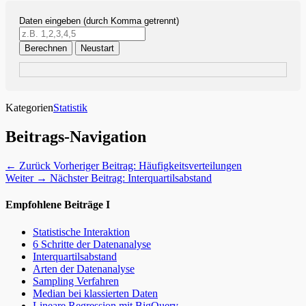
Daten eingeben (durch Komma getrennt)
Berechnen
Neustart
Kategorien
Statistik
Beitrags-Navigation
← Zurück
Vorheriger Beitrag:
Häufigkeitsverteilungen
Weiter →
Nächster Beitrag:
Interquartilsabstand
Empfohlene Beiträge I
Statistische Interaktion
6 Schritte der Datenanalyse
Interquartilsabstand
Arten der Datenanalyse
Sampling Verfahren
Median bei klassierten Daten
Lineare Regression mit BigQuery