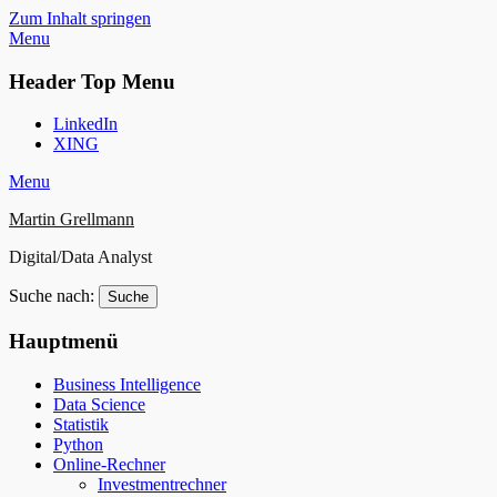
Zum Inhalt springen
Menu
Header Top Menu
LinkedIn
XING
Menu
Martin Grellmann
Digital/Data Analyst
Suche nach:
Hauptmenü
Business Intelligence
Data Science
Statistik
Python
Online-Rechner
Investmentrechner