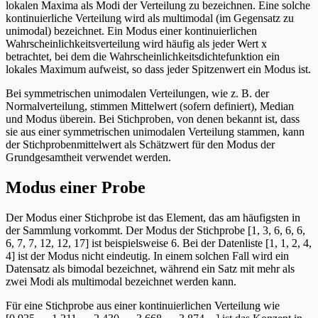
lokalen Maxima als Modi der Verteilung zu bezeichnen. Eine solche
kontinuierliche Verteilung wird als multimodal (im Gegensatz zu
unimodal) bezeichnet. Ein Modus einer kontinuierlichen
Wahrscheinlichkeitsverteilung wird häufig als jeder Wert x
betrachtet, bei dem die Wahrscheinlichkeitsdichtefunktion ein
lokales Maximum aufweist, so dass jeder Spitzenwert ein Modus ist.
Bei symmetrischen unimodalen Verteilungen, wie z. B. der
Normalverteilung, stimmen Mittelwert (sofern definiert), Median
und Modus überein. Bei Stichproben, von denen bekannt ist, dass
sie aus einer symmetrischen unimodalen Verteilung stammen, kann
der Stichprobenmittelwert als Schätzwert für den Modus der
Grundgesamtheit verwendet werden.
Modus einer Probe
Der Modus einer Stichprobe ist das Element, das am häufigsten in
der Sammlung vorkommt. Der Modus der Stichprobe [1, 3, 6, 6, 6,
6, 7, 7, 12, 12, 17] ist beispielsweise 6. Bei der Datenliste [1, 1, 2, 4,
4] ist der Modus nicht eindeutig. In einem solchen Fall wird ein
Datensatz als bimodal bezeichnet, während ein Satz mit mehr als
zwei Modi als multimodal bezeichnet werden kann.
Für eine Stichprobe aus einer kontinuierlichen Verteilung wie