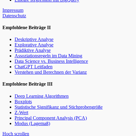
Impressum
Datenschutz
Empfohlene Beiträge II
Deskriptive Analyse
Explorative Analyse
Prädiktive Analyse
Assoziationsregeln im Data Mining
Data Science vs. Business Intelligence
ChatGPT Leitfaden
Verstehen und Berechnen der Varianz
Empfohlene Beiträge III
Deep Learning Algorithmen
Boxplots
Statistische Signifikanz und Stichprobengröße
Z-Wert
Principal Component Analysis (PCA)
Modus (Lagemaß)
Hoch scrollen