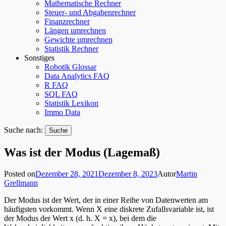
Mathematische Rechner
Steuer- und Abgabenrechner
Finanzrechner
Längen umrechnen
Gewichte umrechnen
Statistik Rechner
Sonstiges
Robotik Glossar
Data Analytics FAQ
R FAQ
SQL FAQ
Statistik Lexikon
Immo Data
Suche nach:
Was ist der Modus (Lagemaß)
Posted on
Dezember 28, 2021
Dezember 8, 2023
Autor
Martin
Grellmann
Der Modus ist der Wert, der in einer Reihe von Datenwerten am
häufigsten vorkommt. Wenn X eine diskrete Zufallsvariable ist, ist
der Modus der Wert x (d. h. X = x), bei dem die