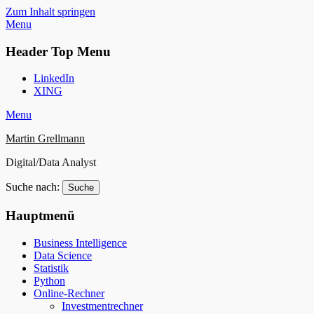
Zum Inhalt springen
Menu
Header Top Menu
LinkedIn
XING
Menu
Martin Grellmann
Digital/Data Analyst
Suche nach:
Hauptmenü
Business Intelligence
Data Science
Statistik
Python
Online-Rechner
Investmentrechner