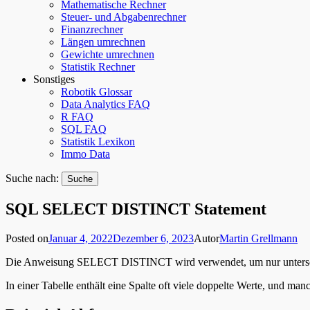
Mathematische Rechner
Steuer- und Abgabenrechner
Finanzrechner
Längen umrechnen
Gewichte umrechnen
Statistik Rechner
Sonstiges
Robotik Glossar
Data Analytics FAQ
R FAQ
SQL FAQ
Statistik Lexikon
Immo Data
Suche nach:
SQL SELECT DISTINCT Statement
Posted on
Januar 4, 2022
Dezember 6, 2023
Autor
Martin Grellmann
Die Anweisung SELECT DISTINCT wird verwendet, um nur unterschi
In einer Tabelle enthält eine Spalte oft viele doppelte Werte, und ma