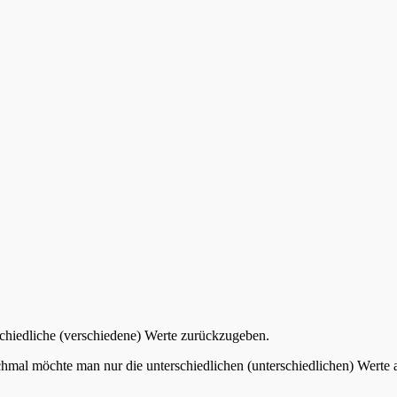
edliche (verschiedene) Werte zurückzugeben.
nchmal möchte man nur die unterschiedlichen (unterschiedlichen) Werte a