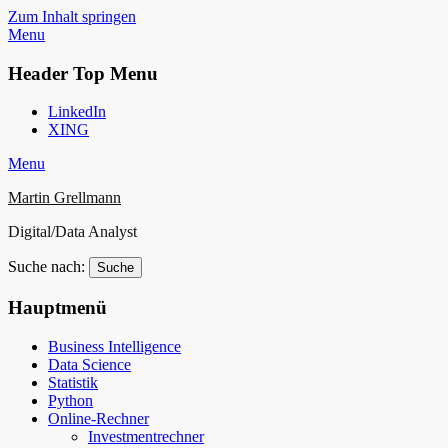
Zum Inhalt springen
Menu
Header Top Menu
LinkedIn
XING
Menu
Martin Grellmann
Digital/Data Analyst
Suche nach:
Hauptmenü
Business Intelligence
Data Science
Statistik
Python
Online-Rechner
Investmentrechner