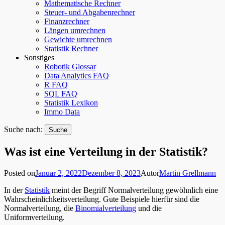
Mathematische Rechner
Steuer- und Abgabenrechner
Finanzrechner
Längen umrechnen
Gewichte umrechnen
Statistik Rechner
Sonstiges
Robotik Glossar
Data Analytics FAQ
R FAQ
SQL FAQ
Statistik Lexikon
Immo Data
Suche nach:
Was ist eine Verteilung in der Statistik?
Posted on
Januar 2, 2022
Dezember 8, 2023
Autor
Martin Grellmann
In der
Statistik
meint der Begriff Normalverteilung gewöhnlich eine
Wahrscheinlichkeitsverteilung. Gute Beispiele hierfür sind die
Normalverteilung, die
Binomialverteilung
und die
Uniformverteilung.