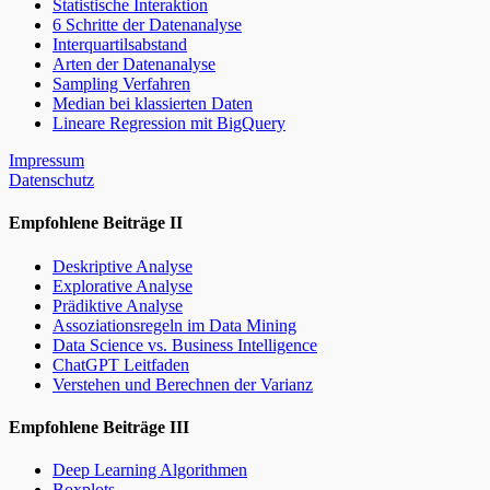
Statistische Interaktion
6 Schritte der Datenanalyse
Interquartilsabstand
Arten der Datenanalyse
Sampling Verfahren
Median bei klassierten Daten
Lineare Regression mit BigQuery
Impressum
Datenschutz
Empfohlene Beiträge II
Deskriptive Analyse
Explorative Analyse
Prädiktive Analyse
Assoziationsregeln im Data Mining
Data Science vs. Business Intelligence
ChatGPT Leitfaden
Verstehen und Berechnen der Varianz
Empfohlene Beiträge III
Deep Learning Algorithmen
Boxplots