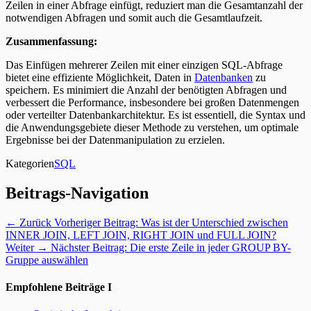
Zeilen in einer Abfrage einfügt, reduziert man die Gesamtanzahl der
notwendigen Abfragen und somit auch die Gesamtlaufzeit.
Zusammenfassung:
Das Einfügen mehrerer Zeilen mit einer einzigen SQL-Abfrage
bietet eine effiziente Möglichkeit, Daten in
Datenbanken
zu
speichern. Es minimiert die Anzahl der benötigten Abfragen und
verbessert die Performance, insbesondere bei großen Datenmengen
oder verteilter Datenbankarchitektur. Es ist essentiell, die Syntax und
die Anwendungsgebiete dieser Methode zu verstehen, um optimale
Ergebnisse bei der Datenmanipulation zu erzielen.
Kategorien
SQL
Beitrags-Navigation
← Zurück
Vorheriger Beitrag:
Was ist der Unterschied zwischen
INNER JOIN, LEFT JOIN, RIGHT JOIN und FULL JOIN?
Weiter →
Nächster Beitrag:
Die erste Zeile in jeder GROUP BY-
Gruppe auswählen
Empfohlene Beiträge I