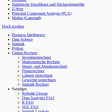
Statistische Signifikanz und Stichprobengröße
Z-Wert
Principal Component Analysis (PCA)
Modus (Lagemaß)
Hoch scrollen
Business Intelligence
Data Science
Statistik
Python
Online-Rechner
Investmentrechner
Mathematische Rechner
Steuer- und Abgabenrechner
Finanzrechner
Längen umrechnen
Gewichte umrechnen
Statistik Rechner
Sonstiges
Robotik Glossar
Data Analytics FAQ
R FAQ
SQL FAQ
Statistik Lexikon