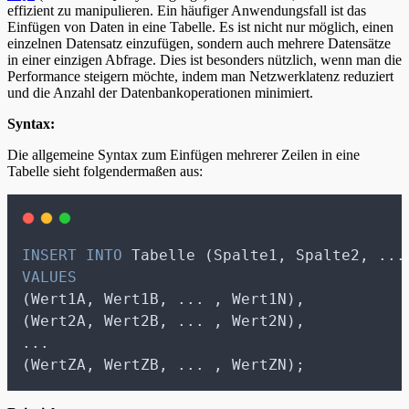
effizient zu manipulieren. Ein häufiger Anwendungsfall ist das
Einfügen von Daten in eine Tabelle. Es ist nicht nur möglich, einen
einzelnen Datensatz einzufügen, sondern auch mehrere Datensätze
in einer einzigen Abfrage. Dies ist besonders nützlich, wenn man die
Performance steigern möchte, indem man Netzwerklatenz reduziert
und die Anzahl der Datenbankoperationen minimiert.
Syntax:
Die allgemeine Syntax zum Einfügen mehrerer Zeilen in eine
Tabelle sieht folgendermaßen aus:
INSERT INTO
 Tabelle (Spalte1, Spalte2, ...
VALUES
(Wert1A, Wert1B, ... , Wert1N),
(Wert2A, Wert2B, ... , Wert2N),
...
(WertZA, WertZB, ... , WertZN);