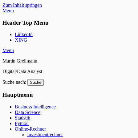
Zum Inhalt springen
Menu
Header Top Menu
LinkedIn
XING
Menu
Martin Grellmann
Digital/Data Analyst
Suche nach:
Hauptmenü
Business Intelligence
Data Science
Statistik
Python
Online-Rechner
Investmentrechner