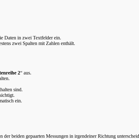
ie Daten in zwei Textfelder ein.
estens zwei Spalten mit Zahlen enthält.
enreihe 2
“ aus.
lten.
halten sind.
ichtigt.
atisch ein.
zen der beiden gepaarten Messungen in irgendeiner Richtung unterschei