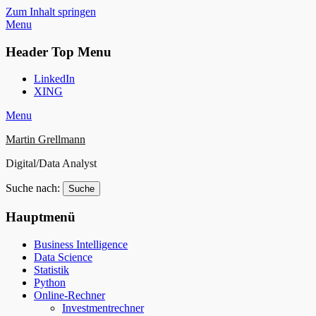
Zum Inhalt springen
Menu
Header Top Menu
LinkedIn
XING
Menu
Martin Grellmann
Digital/Data Analyst
Suche nach:
Hauptmenü
Business Intelligence
Data Science
Statistik
Python
Online-Rechner
Investmentrechner