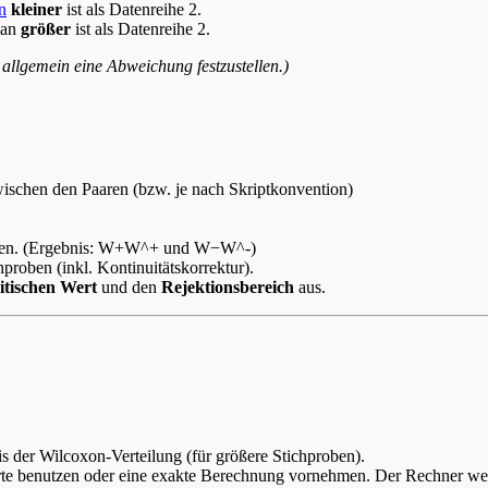
n
kleiner
ist als Datenreihe 2.
ian
größer
ist als Datenreihe 2.
 allgemein eine Abweichung festzustellen.)
ischen den Paaren (bzw. je nach Skriptkonvention)
zen. (Ergebnis: W+W^+ und W−W^-)
hproben (inkl. Kontinuitätskorrektur).
itischen Wert
und den
Rejektionsbereich
aus.
s der Wilcoxon-Verteilung (für größere Stichproben).
werte benutzen oder eine exakte Berechnung vornehmen. Der Rechner w