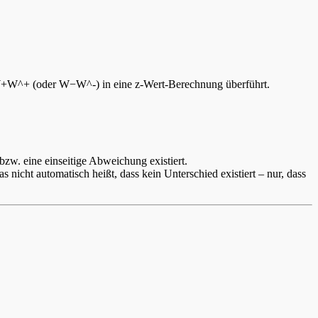
r W+W^+ (oder W−W^-) in eine z-Wert-Berechnung überführt.
bzw. eine einseitige Abweichung existiert.
 nicht automatisch heißt, dass kein Unterschied existiert – nur, dass