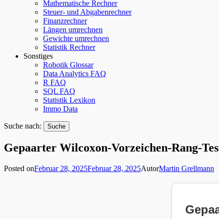
Mathematische Rechner
Steuer- und Abgabenrechner
Finanzrechner
Längen umrechnen
Gewichte umrechnen
Statistik Rechner
Sonstiges
Robotik Glossar
Data Analytics FAQ
R FAQ
SQL FAQ
Statistik Lexikon
Immo Data
Suche nach:
Gepaarter Wilcoxon-Vorzeichen-Rang-Tes
Posted on
Februar 28, 2025
Februar 28, 2025
Autor
Martin Grellmann
Gepaa