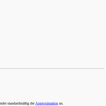
endet standardmäßig die
Approximation
an.