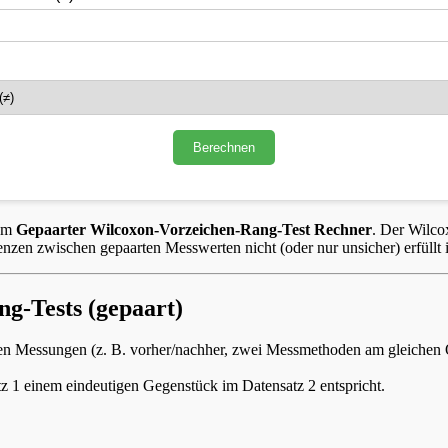
Berechnen
zum
Gepaarter Wilcoxon-Vorzeichen-Rang-Test Rechner
. Der Wilco
zen zwischen gepaarten Messwerten nicht (oder nur unsicher) erfüllt i
g-Tests (gepaart)
en Messungen (z. B. vorher/nachher, zwei Messmethoden am gleichen Obje
z 1 einem eindeutigen Gegenstück im Datensatz 2 entspricht.