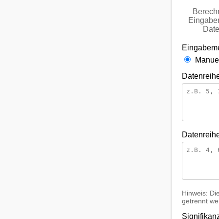
Berechn
Eingabe
Date
Eingabeme
Manuel
Datenreihe
Datenreihe
Hinweis: D
getrennt we
Signifikan