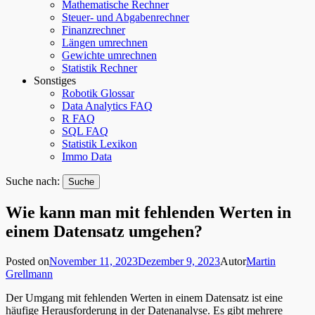
Mathematische Rechner
Steuer- und Abgabenrechner
Finanzrechner
Längen umrechnen
Gewichte umrechnen
Statistik Rechner
Sonstiges
Robotik Glossar
Data Analytics FAQ
R FAQ
SQL FAQ
Statistik Lexikon
Immo Data
Suche nach:
Wie kann man mit fehlenden Werten in
einem Datensatz umgehen?
Posted on
November 11, 2023
Dezember 9, 2023
Autor
Martin
Grellmann
Der Umgang mit fehlenden Werten in einem Datensatz ist eine
häufige Herausforderung in der Datenanalyse. Es gibt mehrere