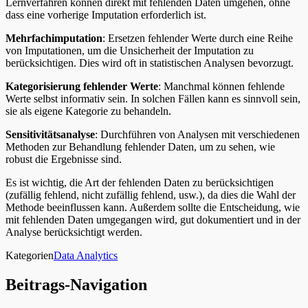
Lernverfahren können direkt mit fehlenden Daten umgehen, ohne
dass eine vorherige Imputation erforderlich ist.
Mehrfachimputation
: Ersetzen fehlender Werte durch eine Reihe
von Imputationen, um die Unsicherheit der Imputation zu
berücksichtigen. Dies wird oft in statistischen Analysen bevorzugt.
Kategorisierung fehlender Werte
: Manchmal können fehlende
Werte selbst informativ sein. In solchen Fällen kann es sinnvoll sein,
sie als eigene Kategorie zu behandeln.
Sensitivitätsanalyse
: Durchführen von Analysen mit verschiedenen
Methoden zur Behandlung fehlender Daten, um zu sehen, wie
robust die Ergebnisse sind.
Es ist wichtig, die Art der fehlenden Daten zu berücksichtigen
(zufällig fehlend, nicht zufällig fehlend, usw.), da dies die Wahl der
Methode beeinflussen kann. Außerdem sollte die Entscheidung, wie
mit fehlenden Daten umgegangen wird, gut dokumentiert und in der
Analyse berücksichtigt werden.
Kategorien
Data Analytics
Beitrags-Navigation