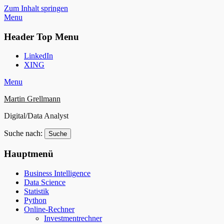
Zum Inhalt springen
Menu
Header Top Menu
LinkedIn
XING
Menu
Martin Grellmann
Digital/Data Analyst
Suche nach:
Hauptmenü
Business Intelligence
Data Science
Statistik
Python
Online-Rechner
Investmentrechner