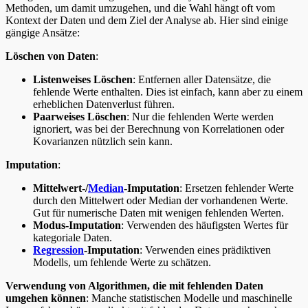
Methoden, um damit umzugehen, und die Wahl hängt oft vom
Kontext der Daten und dem Ziel der Analyse ab. Hier sind einige
gängige Ansätze:
Löschen von Daten
:
Listenweises Löschen
: Entfernen aller Datensätze, die
fehlende Werte enthalten. Dies ist einfach, kann aber zu einem
erheblichen Datenverlust führen.
Paarweises Löschen
: Nur die fehlenden Werte werden
ignoriert, was bei der Berechnung von Korrelationen oder
Kovarianzen nützlich sein kann.
Imputation
:
Mittelwert-/
Median
-Imputation
: Ersetzen fehlender Werte
durch den Mittelwert oder Median der vorhandenen Werte.
Gut für numerische Daten mit wenigen fehlenden Werten.
Modus-Imputation
: Verwenden des häufigsten Wertes für
kategoriale Daten.
Regression
-Imputation
: Verwenden eines prädiktiven
Modells, um fehlende Werte zu schätzen.
Verwendung von Algorithmen, die mit fehlenden Daten
umgehen können
: Manche statistischen Modelle und maschinelle