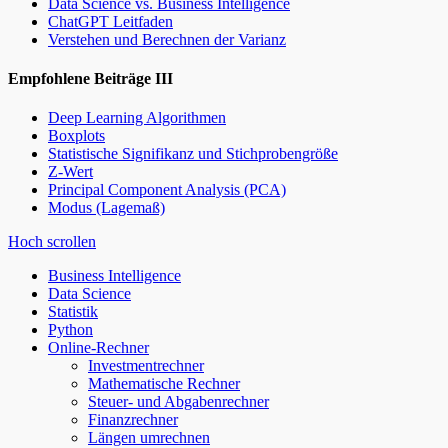
Data Science vs. Business Intelligence
ChatGPT Leitfaden
Verstehen und Berechnen der Varianz
Empfohlene Beiträge III
Deep Learning Algorithmen
Boxplots
Statistische Signifikanz und Stichprobengröße
Z-Wert
Principal Component Analysis (PCA)
Modus (Lagemaß)
Hoch scrollen
Business Intelligence
Data Science
Statistik
Python
Online-Rechner
Investmentrechner
Mathematische Rechner
Steuer- und Abgabenrechner
Finanzrechner
Längen umrechnen