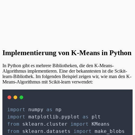
Implementierung von K-Means in Python
In Python gibt es mehrere Bibliotheken, die den K-Means-
Algorithmus implementieren. Eine der bekanntesten ist die Scikit-
learn-Bibliothek. Im folgenden Beispiel zeigen wir, wie man den K-
Means-Algorithmus mit Scikit-learn verwendet:
import
 numpy 
as
 np
import
 matplotlib
.
pyplot 
as
 plt
from
 sklearn
.
cluster 
import
 KMeans
from
 sklearn
.
datasets 
import
 make_blobs