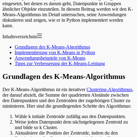
eingesetzt, bei denen es darum geht, Datenpunkte in Gruppen
ähnlicher Objekte einzuteilen. In diesem Beitrag werden wir den K-
Means-Algorithmus im Detail untersuchen, seine Anwendungen
diskutieren und zeigen, wie er in Python implementiert werden
kann.
Inhaltsverzeichnis
Grundlagen des K-Means-Algorithmus
Implementierung von K-Means in Python
Anwendungsbeispiele von K-Means
Tipps zur Verbesserung der K-Means-Leistung
Grundlagen des K-Means-Algorithmus
Der K-Means-Algorithmus ist ein iterativer
Clustering-Algorithmus
,
der darauf abzielt, die Summe der quadrierten Abstände zwischen
den Datenpunkten und den Zentroiden der zugehörigen Cluster zu
minimieren. Hier sind die grundlegenden Schritte des Algorithmus:
Wähle k initiale Zentroide zufällig aus den Datenpunkten.
Weise jeden Datenpunkt dem nächstgelegenen Zentroid zu
und bilde so k Cluster.
Aktualisiere die Position der Zentroide, indem du den