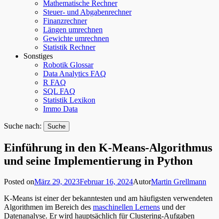
Mathematische Rechner
Steuer- und Abgabenrechner
Finanzrechner
Längen umrechnen
Gewichte umrechnen
Statistik Rechner
Sonstiges
Robotik Glossar
Data Analytics FAQ
R FAQ
SQL FAQ
Statistik Lexikon
Immo Data
Suche nach:
Einführung in den K-Means-Algorithmus
und seine Implementierung in Python
Posted on
März 29, 2023
Februar 16, 2024
Autor
Martin Grellmann
K-Means ist einer der bekanntesten und am häufigsten verwendeten
Algorithmen im Bereich des
maschinellen Lernens
und der
Datenanalyse. Er wird hauptsächlich für Clustering-Aufgaben