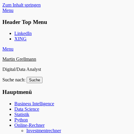
Zum Inhalt springen
Menu
Header Top Menu
LinkedIn
XING
Menu
Martin Grellmann
Digital/Data Analyst
Suche nach:
Hauptmenü
Business Intelligence
Data Science
Statistik
Python
Online-Rechner
Investmentrechner