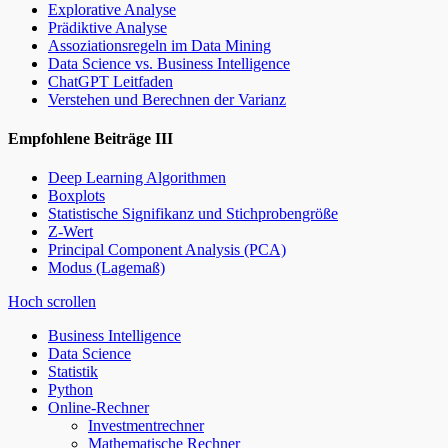
Explorative Analyse
Prädiktive Analyse
Assoziationsregeln im Data Mining
Data Science vs. Business Intelligence
ChatGPT Leitfaden
Verstehen und Berechnen der Varianz
Empfohlene Beiträge III
Deep Learning Algorithmen
Boxplots
Statistische Signifikanz und Stichprobengröße
Z-Wert
Principal Component Analysis (PCA)
Modus (Lagemaß)
Hoch scrollen
Business Intelligence
Data Science
Statistik
Python
Online-Rechner
Investmentrechner
Mathematische Rechner