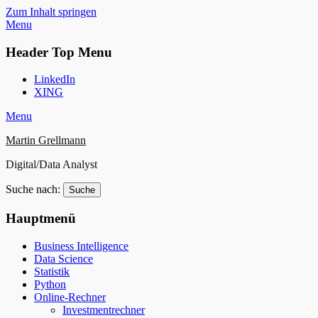
Zum Inhalt springen
Menu
Header Top Menu
LinkedIn
XING
Menu
Martin Grellmann
Digital/Data Analyst
Suche nach:
Hauptmenü
Business Intelligence
Data Science
Statistik
Python
Online-Rechner
Investmentrechner