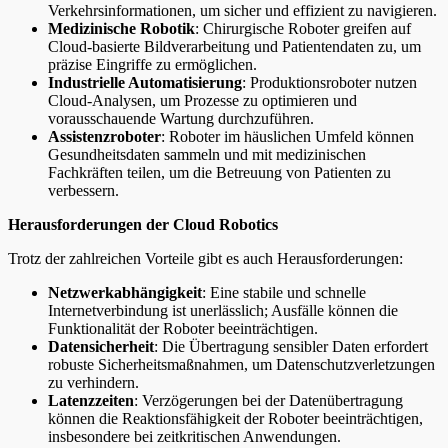
Verkehrsinformationen, um sicher und effizient zu navigieren.
Medizinische Robotik
: Chirurgische Roboter greifen auf
Cloud-basierte Bildverarbeitung und Patientendaten zu, um
präzise Eingriffe zu ermöglichen.
Industrielle Automatisierung
: Produktionsroboter nutzen
Cloud-Analysen, um Prozesse zu optimieren und
vorausschauende Wartung durchzuführen.
Assistenzroboter
: Roboter im häuslichen Umfeld können
Gesundheitsdaten sammeln und mit medizinischen
Fachkräften teilen, um die Betreuung von Patienten zu
verbessern.
Herausforderungen der Cloud Robotics
Trotz der zahlreichen Vorteile gibt es auch Herausforderungen:
Netzwerkabhängigkeit
: Eine stabile und schnelle
Internetverbindung ist unerlässlich; Ausfälle können die
Funktionalität der Roboter beeinträchtigen.
Datensicherheit
: Die Übertragung sensibler Daten erfordert
robuste Sicherheitsmaßnahmen, um Datenschutzverletzungen
zu verhindern.
Latenzzeiten
: Verzögerungen bei der Datenübertragung
können die Reaktionsfähigkeit der Roboter beeinträchtigen,
insbesondere bei zeitkritischen Anwendungen.