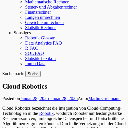
Mathematische Rechner
Steuer- und Abgabenrechner
Finanzrechner
Längen umrechnen
Gewichte umrechnen
Statistik Rechner
Sonstiges
Robotik Glossar
Data Analytics FAQ
R FAQ
SQL FAQ
Statistik Lexikon
Immo Data
Suche nach:
Cloud Robotics
Posted on
Januar 28, 2025
Januar 28, 2025
Autor
Martin Grellmann
Cloud Robotics bezeichnet die Integration von Cloud-Computing-
Technologien in die
Robotik
, wodurch Roboter auf leistungsstarke
Rechenressourcen, umfangreiche Datenspeicher und fortschrittliche
Algorithmen zugreifen können. Durch die Vernetzung mit der Cloud