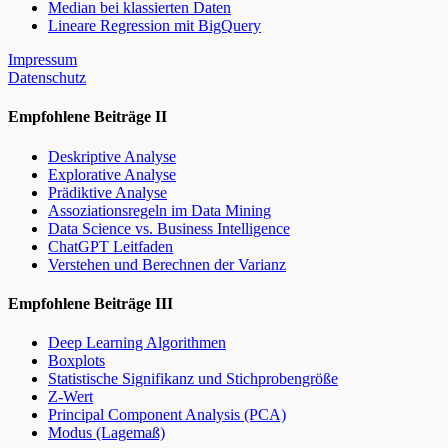
Median bei klassierten Daten
Lineare Regression mit BigQuery
Impressum
Datenschutz
Empfohlene Beiträge II
Deskriptive Analyse
Explorative Analyse
Prädiktive Analyse
Assoziationsregeln im Data Mining
Data Science vs. Business Intelligence
ChatGPT Leitfaden
Verstehen und Berechnen der Varianz
Empfohlene Beiträge III
Deep Learning Algorithmen
Boxplots
Statistische Signifikanz und Stichprobengröße
Z-Wert
Principal Component Analysis (PCA)
Modus (Lagemaß)