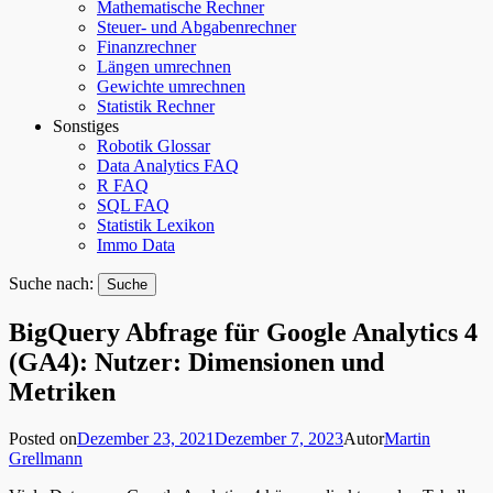
Mathematische Rechner
Steuer- und Abgabenrechner
Finanzrechner
Längen umrechnen
Gewichte umrechnen
Statistik Rechner
Sonstiges
Robotik Glossar
Data Analytics FAQ
R FAQ
SQL FAQ
Statistik Lexikon
Immo Data
Suche nach:
BigQuery Abfrage für Google Analytics 4
(GA4): Nutzer: Dimensionen und
Metriken
Posted on
Dezember 23, 2021
Dezember 7, 2023
Autor
Martin
Grellmann