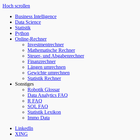
Hoch scrollen
Business Intelligence
Data Science
Statistik
Python
Online-Rechner
Investmentrechner
Mathematische Rechner
Steuer- und Abgabenrechner
Finanzrechner
Längen umrechnen
Gewichte umrechnen
Statistik Rechner
Sonstiges
Robotik Glossar
Data Analytics FAQ
R FAQ
SQL FAQ
Statistik Lexikon
Immo Data
LinkedIn
XING