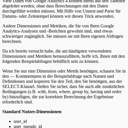
Viele Daten von Google Analytics 4 können direkt aus den Tabellen
abgeleitet werden, ohne dass Berechnungen mit den Daten
durchgeführt werden müssen. Mit Hilfe von Unnest und Parse für
Datums- oder Zeitstempel können wir diesen Trick anwenden.
Andere Dimensionen und Metriken, die Sie von Ihren Google
Analytics-Analysen und -Berichten gewohnt sind, sind etwas
schwieriger zugänglich. Sie müssen sie mit Ihren eigenen Abfragen
berechnen.
Da ich bereits versucht habe, die am häufigsten verwendeten
Dimensionen und Metriken herauszufiltern, hoffe ich, Ihnen mit den
folgenden Beispielabfragen behilflich sein zu können.
Wenn Sie nur eine Dimension oder Metrik benötigen, schauen Sie in
den — Kommentaren in der Beispielabfrage nach Namen und
Definitionen und kopieren Sie den Teil, den Sie benötigen, aus der
SELECT-Klausel. Stellen Sie sicher, dass Sie auch alle zusätzlichen
Bedingungen (z.B. with, from, where, group by, having und order
by) hinzufügen, die zur korrekten Berechnung der Ergebnisse
erforderlich sind.
Standard Nutzer-Dimensionen
user_id
user_pseudo_id