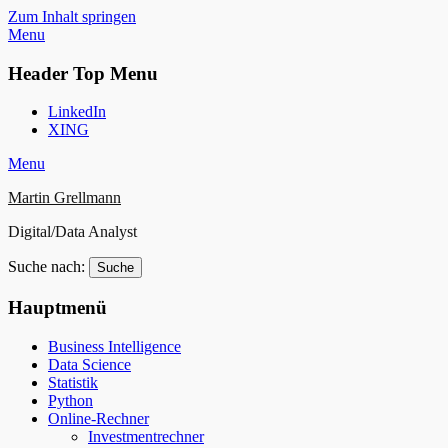
Zum Inhalt springen
Menu
Header Top Menu
LinkedIn
XING
Menu
Martin Grellmann
Digital/Data Analyst
Suche nach:
Hauptmenü
Business Intelligence
Data Science
Statistik
Python
Online-Rechner
Investmentrechner