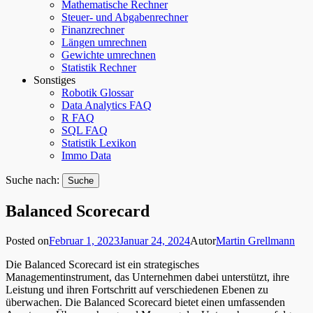
Mathematische Rechner
Steuer- und Abgabenrechner
Finanzrechner
Längen umrechnen
Gewichte umrechnen
Statistik Rechner
Sonstiges
Robotik Glossar
Data Analytics FAQ
R FAQ
SQL FAQ
Statistik Lexikon
Immo Data
Suche nach:
Balanced Scorecard
Posted on
Februar 1, 2023
Januar 24, 2024
Autor
Martin Grellmann
Die Balanced Scorecard ist ein strategisches
Managementinstrument, das Unternehmen dabei unterstützt, ihre
Leistung und ihren Fortschritt auf verschiedenen Ebenen zu
überwachen. Die Balanced Scorecard bietet einen umfassenden