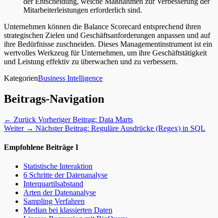
der Entscheidung, welche Maßnahmen zur Verbesserung der
Mitarbeiterleistungen erforderlich sind.
Unternehmen können die Balance Scorecard entsprechend ihren
strategischen Zielen und Geschäftsanforderungen anpassen und auf
ihre Bedürfnisse zuschneiden. Dieses Managementinstrument ist ein
wertvolles Werkzeug für Unternehmen, um ihre Geschäftstätigkeit
und Leistung effektiv zu überwachen und zu verbessern.
Kategorien
Business Intelligence
Beitrags-Navigation
← Zurück
Vorheriger Beitrag:
Data Marts
Weiter →
Nächster Beitrag:
Reguläre Ausdrücke (Regex) in SQL
Empfohlene Beiträge I
Statistische Interaktion
6 Schritte der Datenanalyse
Interquartilsabstand
Arten der Datenanalyse
Sampling Verfahren
Median bei klassierten Daten