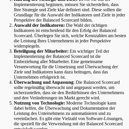
Implementierung beginnen, müssen Sie sicherstellen, dass
Ihre Strategie und Ziele klar definiert sind. Diese sollten die
Grundlage für die Auswahl der Indikatoren und Ziele in jeder
Perspektive der Balanced Scorecard bilden.
Auswahl der Indikatoren:
Die Wahl der richtigen
Indikatoren ist entscheidend für den Erfolg der Balanced
Scorecard. Überlegen Sie sich, welche Kennzahlen am besten
die Leistung Ihres Unternehmens in jeder Perspektive
widerspiegeln.
Beteiligung der Mitarbeiter:
Ein wichtiger Teil der
Implementierung der Balanced Scorecard ist die
Einbeziehung aller Mitarbeiter. Eine gemeinsame
Verantwortung für die Umsetzung und Überwachung der
Ziele und Indikatoren kann dazu beitragen, dass das
Unternehmen erfolgreich ist.
Überwachung und Anpassung
: Die Balanced Scorecard
sollte regelmäßig überwacht und angepasst werden, um
sicherzustellen, dass sie den Bedürfnissen des Unternehmens
und den Veränderungen im Markt gerecht wird.
Nutzung von Technologie:
Moderne Technologie kann
dabei helfen, die Überwachung und Dokumentation der
Leistung des Unternehmens zu automatisieren und zu
vereinfachen. Es gibt eine Vielzahl von Software-Lösungen,
die speziell für die Verwendung mit der Balanced Scorecard
entwickelt wurden.