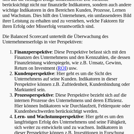
berücksichtigt nicht nur finanzielle Indikatoren, sondern auch andere
wichtige Indikatoren in den Bereichen Kunden, Prozesse, Lernen
und Wachstum. Dies hilft den Unternehmen, ein umfassenderes Bild
ihrer Leistung zu erhalten und zu verstehen, welche Faktoren für
ihren Erfolg oder Misserfolg verantwortlich sind.
Die Balanced Scorecard unterteilt die Überwachung des
Unternehmenserfolgs in vier Perspektiven:
Finanzperspektive
: Diese Perspektive befasst sich mit den
Finanzen des Unternehmens und den Kennzahlen, die dessen
Finanzleistung widerspiegeln, wie z.B. Umsatz, Gewinn,
Return on Investment (
ROI
) usw.
Kundenperspektive
: Hier geht es um die Sicht des
Unternehmens auf seine Kunden. Indikatoren in dieser
Perspektive können z.B. Zufriedenheit, Kundenbindung oder
Marktanteil sein.
Prozessperspektive
: Diese Perspektive bezieht sich auf die
internen Prozesse des Unternehmens und deren Effizienz.
Hier können Indikatoren wie Durchlaufzeit, Fehlerquote oder
Kundenbeschwerden berücksichtigt werden.
Lern- und Wachstumsperspektive
: Hier geht es um den
langfristigen Erfolg des Unternehmens und seine Fähigkeit,
sich weiter zu entwickeln und zu wachsen. Indikatoren in
dieser Perspektive können z.B. Investitionen in Forschung