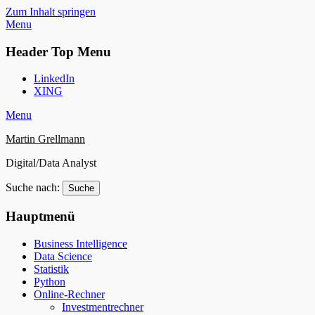
Zum Inhalt springen
Menu
Header Top Menu
LinkedIn
XING
Menu
Martin Grellmann
Digital/Data Analyst
Suche nach:
Hauptmenü
Business Intelligence
Data Science
Statistik
Python
Online-Rechner
Investmentrechner