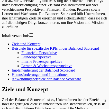
Ansatz zur Überwachung und Messung des Unternehmenserfolgs
unter Berücksichtigung einer Vielzahl von Indikatoren aus vier
verschiedenen Perspektiven: Finanzen, Kunden, Prozesse sowie
Lernen und Wachstum. Die Balanced Scorecard hilft Unternehmen,
ihre langfristigen Ziele zu erreichen und sicherzustellen, dass sie sich
auf die richtigen Dinge konzentrieren, um ihre Vision und Mission
zu erfüllen.
Inhaltsverzeichnis
Ziele und Konzept
Beispiele für spezifische KPIs in der Balanced Scorecard
Finanzielle Perspektive
Kundenperspektive
Interne Prozessperspektive
Lernen & Wachstumsperspektive
Implementierung der Balanced Scorecard
Herausforderungen und Limitationen
Anwendungsbeispiele der Balance Scorecard
Ziele und Konzept
Ziel der Balanced Scorecard ist es, Unternehmen bei der Erreichung
ihrer langfristigen Ziele zu unterstützen und sicherzustellen, dass sie
sich auf die richtigen Dinge konzentrieren. Die Methode