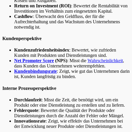
Kosten und Ausgaben.
Return on Investment (ROI)
: Bewertet die Rentabilität von
Investitionen im Verhältnis zum eingesetzten Kapital.
Cashflow
: Überwacht den Geldfluss, der für die
Aufrechterhaltung und das Wachstum des Unternehmens
notwendig ist.
Kundenperspektive
Kundenzufriedenheitsindex
: Bewertet, wie zufrieden
Kunden mit Produkten und Dienstleistungen sind.
Net Promoter Score
(NPS)
: Misst die
Wahrscheinlichkeit
,
dass Kunden das Unternehmen weiterempfehlen.
Kundenbindungsrate
: Zeigt, wie gut das Unternehmen darin
ist, Kunden langfristig zu binden.
Interne Prozessperspektive
Durchlaufzeit
: Misst die Zeit, die benötigt wird, um ein
Produkt oder eine Dienstleistung zu erstellen und zu liefern.
Fehlerquote
: Bewertet die Qualität der Produkte oder
Dienstleistungen durch die Anzahl der Fehler oder Mängel.
Innovationsrate
: Zeigt, wie effektiv das Unternehmen bei
der Entwicklung neuer Produkte oder Dienstleistungen ist.