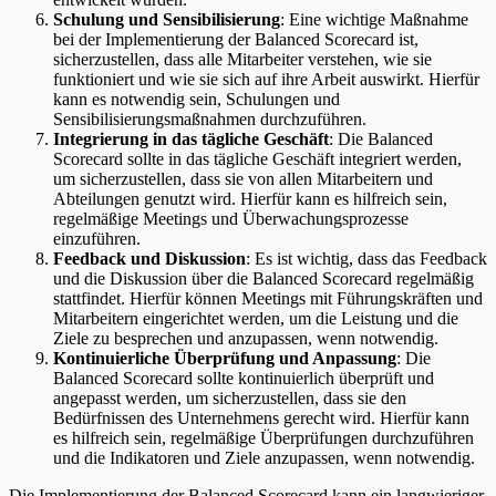
Schulung und Sensibilisierung
: Eine wichtige Maßnahme
bei der Implementierung der Balanced Scorecard ist,
sicherzustellen, dass alle Mitarbeiter verstehen, wie sie
funktioniert und wie sie sich auf ihre Arbeit auswirkt. Hierfür
kann es notwendig sein, Schulungen und
Sensibilisierungsmaßnahmen durchzuführen.
Integrierung in das tägliche Geschäft
: Die Balanced
Scorecard sollte in das tägliche Geschäft integriert werden,
um sicherzustellen, dass sie von allen Mitarbeitern und
Abteilungen genutzt wird. Hierfür kann es hilfreich sein,
regelmäßige Meetings und Überwachungsprozesse
einzuführen.
Feedback und Diskussion
: Es ist wichtig, dass das Feedback
und die Diskussion über die Balanced Scorecard regelmäßig
stattfindet. Hierfür können Meetings mit Führungskräften und
Mitarbeitern eingerichtet werden, um die Leistung und die
Ziele zu besprechen und anzupassen, wenn notwendig.
Kontinuierliche Überprüfung und Anpassung
: Die
Balanced Scorecard sollte kontinuierlich überprüft und
angepasst werden, um sicherzustellen, dass sie den
Bedürfnissen des Unternehmens gerecht wird. Hierfür kann
es hilfreich sein, regelmäßige Überprüfungen durchzuführen
und die Indikatoren und Ziele anzupassen, wenn notwendig.
Die Implementierung der Balanced Scorecard kann ein langwieriger