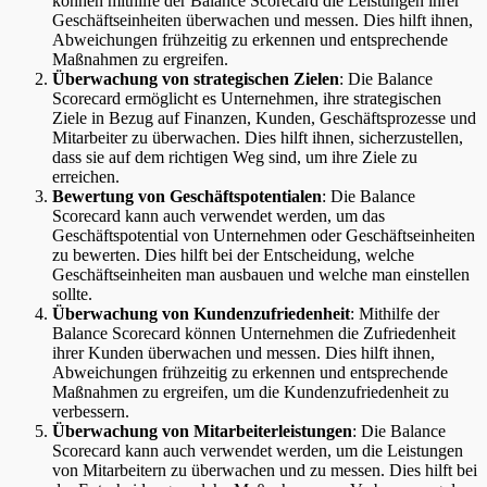
können mithilfe der Balance Scorecard die Leistungen ihrer
Geschäftseinheiten überwachen und messen. Dies hilft ihnen,
Abweichungen frühzeitig zu erkennen und entsprechende
Maßnahmen zu ergreifen.
Überwachung von strategischen Zielen
: Die Balance
Scorecard ermöglicht es Unternehmen, ihre strategischen
Ziele in Bezug auf Finanzen, Kunden, Geschäftsprozesse und
Mitarbeiter zu überwachen. Dies hilft ihnen, sicherzustellen,
dass sie auf dem richtigen Weg sind, um ihre Ziele zu
erreichen.
Bewertung von Geschäftspotentialen
: Die Balance
Scorecard kann auch verwendet werden, um das
Geschäftspotential von Unternehmen oder Geschäftseinheiten
zu bewerten. Dies hilft bei der Entscheidung, welche
Geschäftseinheiten man ausbauen und welche man einstellen
sollte.
Überwachung von Kundenzufriedenheit
: Mithilfe der
Balance Scorecard können Unternehmen die Zufriedenheit
ihrer Kunden überwachen und messen. Dies hilft ihnen,
Abweichungen frühzeitig zu erkennen und entsprechende
Maßnahmen zu ergreifen, um die Kundenzufriedenheit zu
verbessern.
Überwachung von Mitarbeiterleistungen
: Die Balance
Scorecard kann auch verwendet werden, um die Leistungen
von Mitarbeitern zu überwachen und zu messen. Dies hilft bei