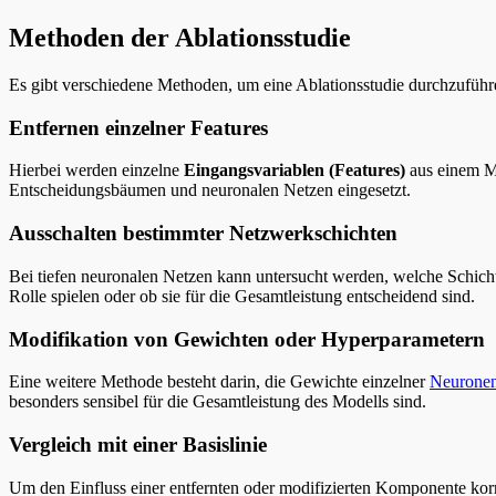
Methoden der Ablationsstudie
Es gibt verschiedene Methoden, um eine Ablationsstudie durchzuführ
Entfernen einzelner Features
Hierbei werden einzelne
Eingangsvariablen (Features)
aus einem Mo
Entscheidungsbäumen und neuronalen Netzen eingesetzt.
Ausschalten bestimmter Netzwerkschichten
Bei tiefen neuronalen Netzen kann untersucht werden, welche Schichte
Rolle spielen oder ob sie für die Gesamtleistung entscheidend sind.
Modifikation von Gewichten oder Hyperparametern
Eine weitere Methode besteht darin, die Gewichte einzelner
Neurone
besonders sensibel für die Gesamtleistung des Modells sind.
Vergleich mit einer Basislinie
Um den Einfluss einer entfernten oder modifizierten Komponente korr