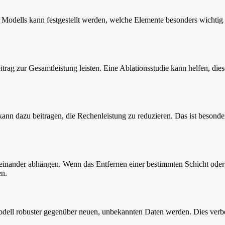
odells kann festgestellt werden, welche Elemente besonders wichtig si
rag zur Gesamtleistung leisten. Eine Ablationsstudie kann helfen, diese
 kann dazu beitragen, die Rechenleistung zu reduzieren. Das ist besond
nander abhängen. Wenn das Entfernen einer bestimmten Schicht oder ei
en.
odell robuster gegenüber neuen, unbekannten Daten werden. Dies verbe