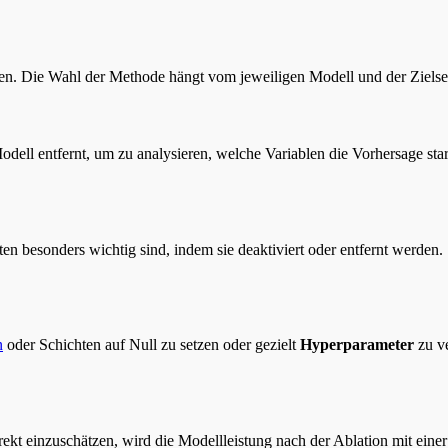
en. Die Wahl der Methode hängt vom jeweiligen Modell und der Zielse
dell entfernt, um zu analysieren, welche Variablen die Vorhersage sta
n besonders wichtig sind, indem sie deaktiviert oder entfernt werden.
n
oder Schichten auf Null zu setzen oder gezielt
Hyperparameter
zu v
ekt einzuschätzen, wird die Modellleistung nach der Ablation mit eine