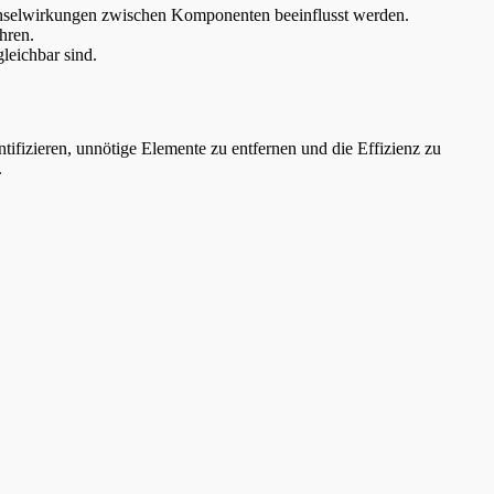
echselwirkungen zwischen Komponenten beeinflusst werden.
hren.
leichbar sind.
ifizieren, unnötige Elemente zu entfernen und die Effizienz zu
.