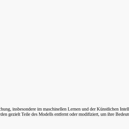
chung, insbesondere im maschinellen Lernen und der Künstlichen Intellig
n gezielt Teile des Modells entfernt oder modifiziert, um ihre Bedeu