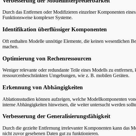
Verbesserung der Modellinterpretierbarkeit
Durch das Entfernen oder Modifizieren einzelner Komponenten eines M
Funktionsweise komplexer Systeme.
Identifikation überflüssiger Komponenten
Oft enthalten Modelle unnötige Elemente, die keinen wesentlichen Beit
machen.
Optimierung von Rechenressourcen
Weniger relevante oder redundante Teile eines Modells zu entfernen,
ressourcenbeschränkten Umgebungen, wie z. B. mobilen Geräten.
Erkennung von Abhängigkeiten
Ablationsstudien können aufzeigen, welche Modellkomponenten vonei
interne Abhängigkeiten hinweisen, die weiter untersucht werden sollt
Verbesserung der Generalisierungsfähigkeit
Durch die gezielte Entfernung irrelevanter Komponenten kann das M
nicht zuvor gesehenen Daten gut zu funktionieren.