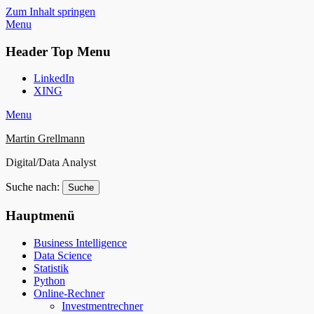
Zum Inhalt springen
Menu
Header Top Menu
LinkedIn
XING
Menu
Martin Grellmann
Digital/Data Analyst
Suche nach:
Hauptmenü
Business Intelligence
Data Science
Statistik
Python
Online-Rechner
Investmentrechner