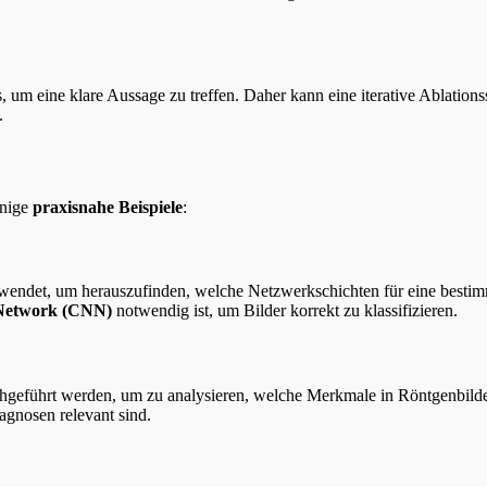
 um eine klare Aussage zu treffen. Daher kann eine iterative Ablatio
.
inige
praxisnahe Beispiele
:
wendet, um herauszufinden, welche Netzwerkschichten für eine bestimm
 Network (CNN)
notwendig ist, um Bilder korrekt zu klassifizieren.
rchgeführt werden, um zu analysieren, welche Merkmale in Röntgenbild
agnosen relevant sind.