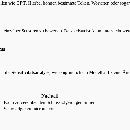
ellen wie
GPT
. Hierbei können bestimmte Token, Wortarten oder sogar
it einzelner Sensoren zu bewerten. Beispielsweise kann untersucht w
en
cht die
Sensitivitätsanalyse
, wie empfindlich ein Modell auf kleine Än
Nachteil
en
Kann zu vereinfachten Schlussfolgerungen führen
Schwieriger zu interpretieren