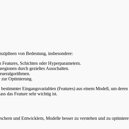
Disziplinen von Bedeutung, insbesondere:
n Features, Schichten oder Hyperparametern.
nregionen durch gezieltes Ausschalten.
teueralgorithmen.
e zur Optimierung.
n bestimmter Eingangsvariablen (Features) aus einem Modell, um deren 
dass das Feature sehr wichtig ist.
schern und Entwicklern, Modelle besser zu verstehen und zu optimieren