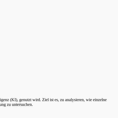
enz (KI), genutzt wird. Ziel ist es, zu analysieren, wie einzelne
tung zu untersuchen.