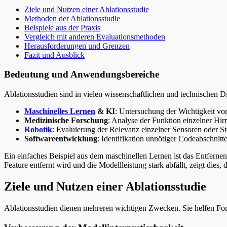
Ziele und Nutzen einer Ablationsstudie
Methoden der Ablationsstudie
Beispiele aus der Praxis
Vergleich mit anderen Evaluationsmethoden
Herausforderungen und Grenzen
Fazit und Ausblick
Bedeutung und Anwendungsbereiche
Ablationsstudien sind in vielen wissenschaftlichen und technischen 
Maschinelles Lernen
& KI
: Untersuchung der Wichtigkeit vo
Medizinische Forschung
: Analyse der Funktion einzelner Hir
Robotik
: Evaluierung der Relevanz einzelner Sensoren oder S
Softwareentwicklung
: Identifikation unnötiger Codeabschnitt
Ein einfaches Beispiel aus dem maschinellen Lernen ist das Entferne
Feature entfernt wird und die Modellleistung stark abfällt, zeigt dies, 
Ziele und Nutzen einer Ablationsstudie
Ablationsstudien dienen mehreren wichtigen Zwecken. Sie helfen For