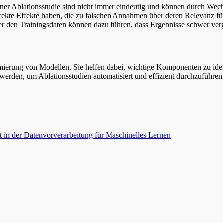
einer Ablationsstudie sind nicht immer eindeutig und können durch W
rekte Effekte haben, die zu falschen Annahmen über deren Relevanz fü
er den Trainingsdaten können dazu führen, dass Ergebnisse schwer verg
ierung von Modellen. Sie helfen dabei, wichtige Komponenten zu ident
werden, um Ablationsstudien automatisiert und effizient durchzuführen
tt in der Datenvorverarbeitung für Maschinelles Lernen