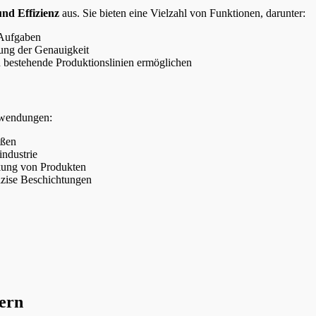
und Effizienz
aus. Sie bieten eine Vielzahl von Funktionen, darunter:
 Aufgaben
ung der Genauigkeit
 in bestehende Produktionslinien ermöglichen
Anwendungen:
ißen
industrie
kung von Produkten
äzise Beschichtungen
ern