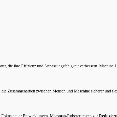
ttet, die ihre Effizienz und Anpassungsfähigkeit verbessern. Machine L
 die Zusammenarbeit zwischen Mensch und Maschine sicherer und flexib
 im Fokus neuer Entwicklungen. Motoman-Roboter tragen zur
Reduzieru