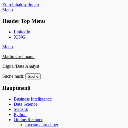
Zum Inhalt springen
Menu
Header Top Menu
LinkedIn
XING
Menu
Martin Grellmann
Digital/Data Analyst
Suche nach:
Hauptmenü
Business Intelligence
Data Science
Statistik
Python
Online-Rechner
Investmentrechner