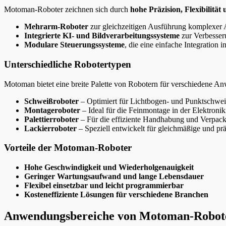
Motoman-Roboter zeichnen sich durch
hohe Präzision, Flexibilität 
Mehrarm-Roboter
zur gleichzeitigen Ausführung komplexer
Integrierte KI- und Bildverarbeitungssysteme
zur Verbesser
Modulare Steuerungssysteme
, die eine einfache Integration
Unterschiedliche Robotertypen
Motoman bietet eine breite Palette von Robotern für verschiedene 
Schweißroboter
– Optimiert für Lichtbogen- und Punktschwe
Montageroboter
– Ideal für die Feinmontage in der Elektronik
Palettierroboter
– Für die effiziente Handhabung und Verpac
Lackierroboter
– Speziell entwickelt für gleichmäßige und pr
Vorteile der Motoman-Roboter
Hohe Geschwindigkeit und Wiederholgenauigkeit
Geringer Wartungsaufwand und lange Lebensdauer
Flexibel einsetzbar und leicht programmierbar
Kosteneffiziente Lösungen für verschiedene Branchen
Anwendungsbereiche von Motoman-Robot