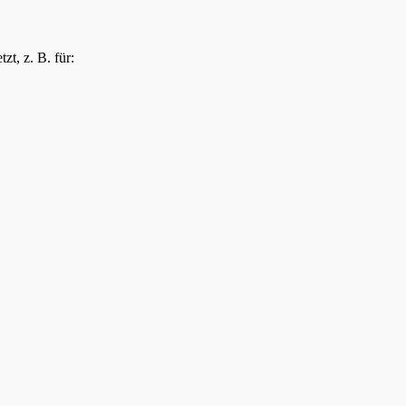
t, z. B. für: