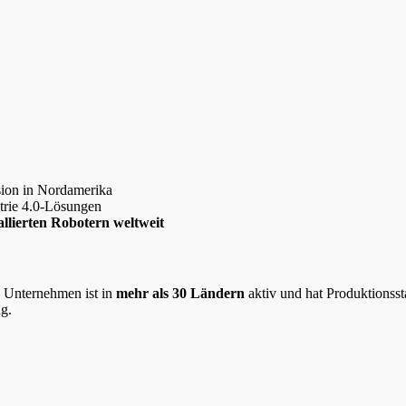
ion in Nordamerika
trie 4.0-Lösungen
allierten Robotern weltweit
s Unternehmen ist in
mehr als 30 Ländern
aktiv und hat Produktionss
ng.