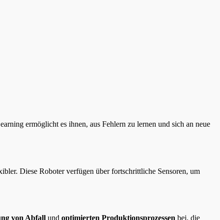
earning ermöglicht es ihnen, aus Fehlern zu lernen und sich an neue
ler. Diese Roboter verfügen über fortschrittliche Sensoren, um
ng von Abfall
und
optimierten Produktionsprozessen
bei, die