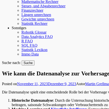
Mathematische Rechner
Steuer- und Abgabenrechner
Finanzrechner
Längen umrechnen
Gewichte umrechnen
Statistik Rechner
Sonstiges
Robotik Glossar
Data Analytics FAQ
R FAQ
SQL FAQ
Statistik Lexikon
Immo Data
Suche nach:
Wie kann die Datenanalyse zur Vorhersage
Posted on
November 11, 2023
Dezember 9, 2023
Autor
Martin Grellm
Die Datenanalyse spielt eine entscheidende Rolle bei der Vorhersage
Historische Datenanalyse
: Durch die Untersuchung historisc
beitragen, saisonale Schwankungen oder Verbrauchertrends zu