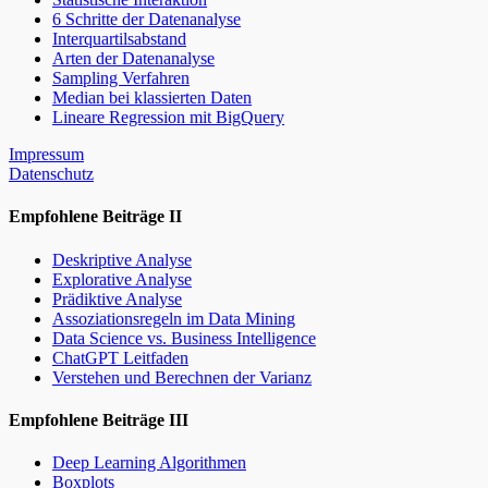
6 Schritte der Datenanalyse
Interquartilsabstand
Arten der Datenanalyse
Sampling Verfahren
Median bei klassierten Daten
Lineare Regression mit BigQuery
Impressum
Datenschutz
Empfohlene Beiträge II
Deskriptive Analyse
Explorative Analyse
Prädiktive Analyse
Assoziationsregeln im Data Mining
Data Science vs. Business Intelligence
ChatGPT Leitfaden
Verstehen und Berechnen der Varianz
Empfohlene Beiträge III
Deep Learning Algorithmen
Boxplots