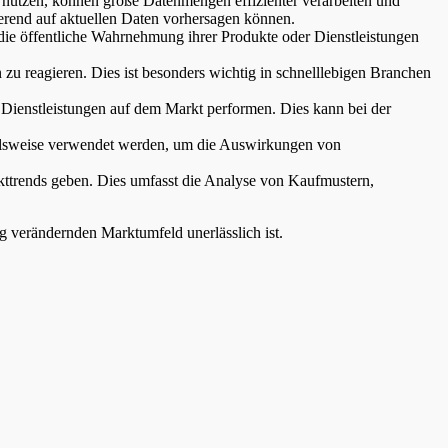
z nutzen, können große Datenmengen effizienter verarbeiten und
erend auf aktuellen Daten vorhersagen können.
ie öffentliche Wahrnehmung ihrer Produkte oder Dienstleistungen
 zu reagieren. Dies ist besonders wichtig in schnelllebigen Branchen
Dienstleistungen auf dem Markt performen. Dies kann bei der
ielsweise verwendet werden, um die Auswirkungen von
kttrends geben. Dies umfasst die Analyse von Kaufmustern,
g verändernden Marktumfeld unerlässlich ist.