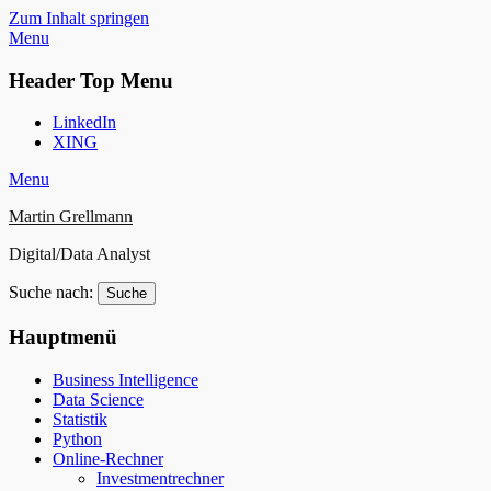
Zum Inhalt springen
Menu
Header Top Menu
LinkedIn
XING
Menu
Martin Grellmann
Digital/Data Analyst
Suche nach:
Hauptmenü
Business Intelligence
Data Science
Statistik
Python
Online-Rechner
Investmentrechner