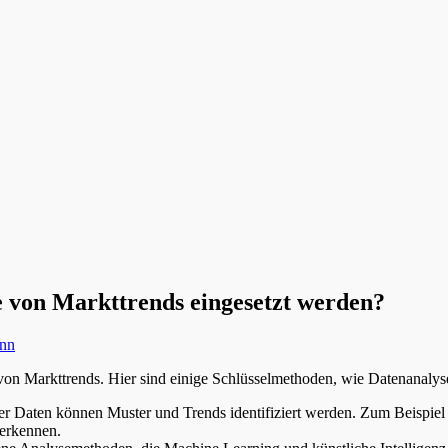
 von Markttrends eingesetzt werden?
ann
 von Markttrends. Hier sind einige Schlüsselmethoden, wie Datenanalyse
her Daten können Muster und Trends identifiziert werden. Zum Beispie
 erkennen.