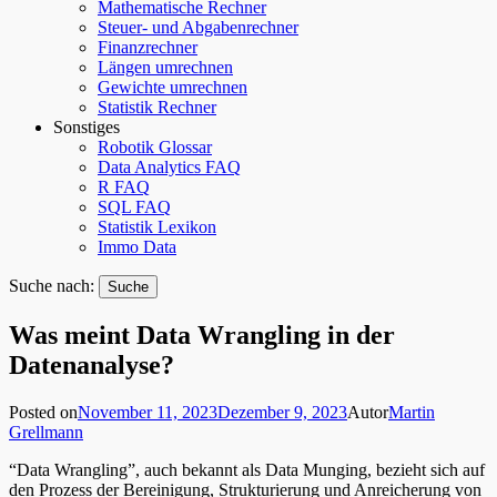
Mathematische Rechner
Steuer- und Abgabenrechner
Finanzrechner
Längen umrechnen
Gewichte umrechnen
Statistik Rechner
Sonstiges
Robotik Glossar
Data Analytics FAQ
R FAQ
SQL FAQ
Statistik Lexikon
Immo Data
Suche nach:
Was meint Data Wrangling in der
Datenanalyse?
Posted on
November 11, 2023
Dezember 9, 2023
Autor
Martin
Grellmann
“Data Wrangling”, auch bekannt als Data Munging, bezieht sich auf
den Prozess der Bereinigung, Strukturierung und Anreicherung von