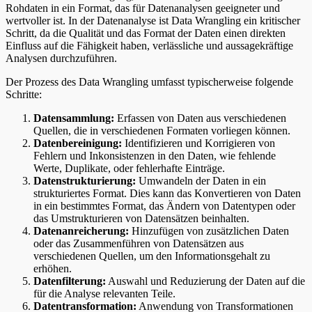
Rohdaten in ein Format, das für Datenanalysen geeigneter und
wertvoller ist. In der Datenanalyse ist Data Wrangling ein kritischer
Schritt, da die Qualität und das Format der Daten einen direkten
Einfluss auf die Fähigkeit haben, verlässliche und aussagekräftige
Analysen durchzuführen.
Der Prozess des Data Wrangling umfasst typischerweise folgende
Schritte:
Datensammlung:
Erfassen von Daten aus verschiedenen
Quellen, die in verschiedenen Formaten vorliegen können.
Datenbereinigung:
Identifizieren und Korrigieren von
Fehlern und Inkonsistenzen in den Daten, wie fehlende
Werte, Duplikate, oder fehlerhafte Einträge.
Datenstrukturierung:
Umwandeln der Daten in ein
strukturiertes Format. Dies kann das Konvertieren von Daten
in ein bestimmtes Format, das Ändern von Datentypen oder
das Umstrukturieren von Datensätzen beinhalten.
Datenanreicherung:
Hinzufügen von zusätzlichen Daten
oder das Zusammenführen von Datensätzen aus
verschiedenen Quellen, um den Informationsgehalt zu
erhöhen.
Datenfilterung:
Auswahl und Reduzierung der Daten auf die
für die Analyse relevanten Teile.
Datentransformation:
Anwendung von Transformationen