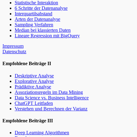
Statistische Interaktion
6 Schritte der Datenanalyse
Interquartilsabstand
Arten der Datenanalyse
Sampling Verfahren
Median bei klassierten Daten
Lineare Regression mit BigQuery
Impressum
Datenschutz
Empfohlene Beiträge II
Deskriptive Analyse
Explorative Analyse
Prädiktive Analyse
Assoziationsregeln im Data Mining
Data Science vs. Business Intelligence
ChatGPT Leitfaden
Verstehen und Berechnen der Varianz
Empfohlene Beiträge III
Deep Learning Algorithmen