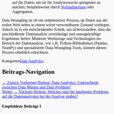
auf die Daten, um sie für Analysezwecke geeigneter zu
machen, beispielsweise durch
Normalisierung
oder
Aggregation.
Data Wrangling ist oft ein zeitintensiver Prozess, da Daten aus der
realen Welt selten in einem sofort verwendbaren Zustand vorliegen.
Jedoch ist es ein entscheidender Schritt, um sicherzustellen, dass die
anschließende Datenanalyse zuverlässige und aussagekräftige
Ergebnisse liefert. Moderne Werkzeuge und Technologien im
Bereich der Datenanalyse, wie z.B. Python-Bibliotheken (Pandas,
NumPy) und spezialisierte Data-Wrangling-Tools, können diesen
Prozess erheblich erleichtern.
Kategorien
Data Analytics
Beitrags-Navigation
← Zurück
Vorheriger Beitrag:
Data Analytics: Unterschiede
zwischen Data Mining und Data Profiling?
Weiter →
Nächster Beitrag:
Welches sind die häufigsten Probleme,
auf die Datenanalysten bei der Analyse stoßen?
Empfohlene Beiträge I