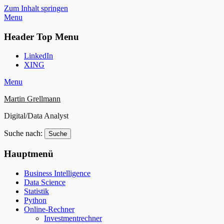
Zum Inhalt springen
Menu
Header Top Menu
LinkedIn
XING
Menu
Martin Grellmann
Digital/Data Analyst
Suche nach:
Hauptmenü
Business Intelligence
Data Science
Statistik
Python
Online-Rechner
Investmentrechner