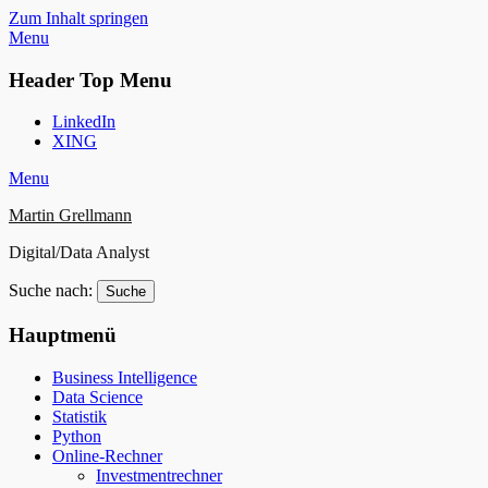
Zum Inhalt springen
Menu
Header Top Menu
LinkedIn
XING
Menu
Martin Grellmann
Digital/Data Analyst
Suche nach:
Hauptmenü
Business Intelligence
Data Science
Statistik
Python
Online-Rechner
Investmentrechner