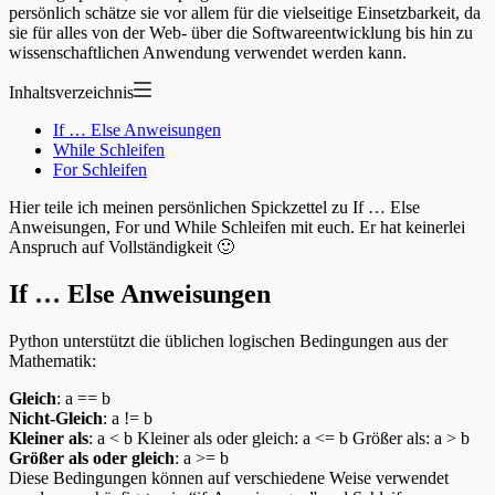
persönlich schätze sie vor allem für die vielseitige Einsetzbarkeit, da
sie für alles von der Web- über die Softwareentwicklung bis hin zu
wissenschaftlichen Anwendung verwendet werden kann.
Inhaltsverzeichnis
If … Else Anweisungen
While Schleifen
For Schleifen
Hier teile ich meinen persönlichen Spickzettel zu If … Else
Anweisungen, For und While Schleifen mit euch. Er hat keinerlei
Anspruch auf Vollständigkeit 🙂
If … Else Anweisungen
Python unterstützt die üblichen logischen Bedingungen aus der
Mathematik:
Gleich
: a == b
Nicht-Gleich
: a != b
Kleiner als
: a < b Kleiner als oder gleich: a <= b Größer als: a > b
Größer als oder gleich
: a >= b
Diese Bedingungen können auf verschiedene Weise verwendet