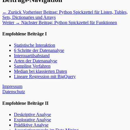
← Zurück
Vorheriger Beitrag:
Python Spickzettel für Listen, Tubles,
Sets, Dictionaries und Arrays
Weiter →
Nächster Beitrag:
Python Spickzettel für Funktionen
Empfohlene Beiträge I
Statistische Interaktion
6 Schritte der Datenanalyse
Interquartilsabstand
Arten der Datenanalyse
Sampling Verfahren
Median bei klassierten Daten
Lineare Regression mit BigQuery
Impressum
Datenschutz
Empfohlene Beiträge II
Deskriptive Analyse
Explorative Analyse
Prädiktive Analyse