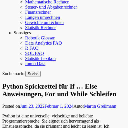
Mathematische Rechner
Steuer- und Abgabenrechner
Finanzrechner
Längen umrechnen
Gewichte umrechnen
Statistik Rechner
Sonstiges
Robotik Glossar
Data Analytics FAQ
R FAQ
SQL FAQ
Statistik Lexikon
Immo Data
Suche nach:
Python Spickzettel für If … Else
Anweisungen, For und While Schleifen
Posted on
Juni 23, 2022
Februar 1, 2024
Autor
Martin Grellmann
Python ist eine universelle, vielseitige und beliebte
Programmiersprache. Sie eignet sich hervorragend als
Einstiegssprache, da sie prägnant und leicht zu lesen ist. Ich