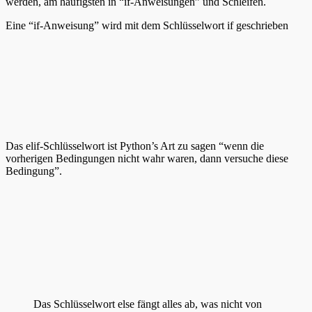
werden, am häufigsten in “if-Anweisungen” und Schleifen.
Eine “if-Anweisung” wird mit dem Schlüsselwort if geschrieben
Das elif-Schlüsselwort ist Python’s Art zu sagen “wenn die
vorherigen Bedingungen nicht wahr waren, dann versuche diese
Bedingung”.
Das Schlüsselwort else fängt alles ab, was nicht von