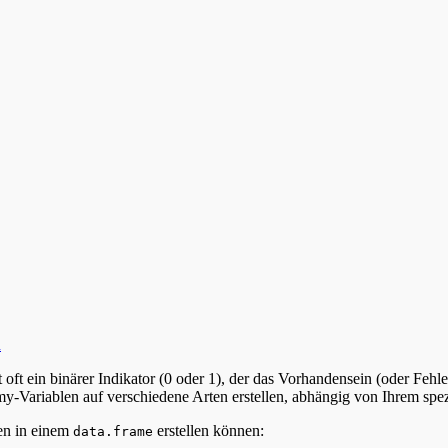
n
st oft ein binärer Indikator (0 oder 1), der das Vorhandensein (oder Fe
-Variablen auf verschiedene Arten erstellen, abhängig von Ihrem spe
en in einem
erstellen können:
data.frame