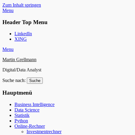
Zum Inhalt springen
Menu
Header Top Menu
LinkedIn
XING
Menu
Martin Grellmann
Digital/Data Analyst
Suche nach:
Hauptmenü
Business Intelligence
Data Science
Statistik
Python
Online-Rechner
Investmentrechner