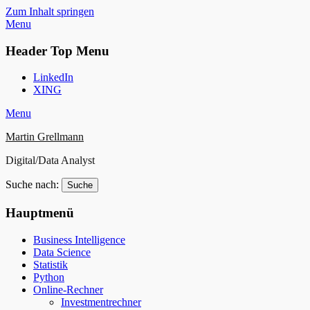
Zum Inhalt springen
Menu
Header Top Menu
LinkedIn
XING
Menu
Martin Grellmann
Digital/Data Analyst
Suche nach:
Hauptmenü
Business Intelligence
Data Science
Statistik
Python
Online-Rechner
Investmentrechner