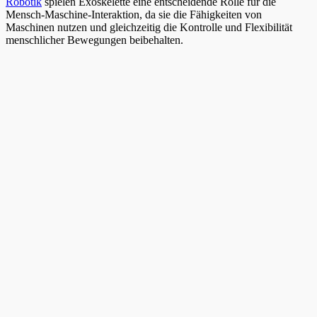
Robotik
spielen Exoskelette eine entscheidende Rolle für die
Mensch-Maschine-Interaktion, da sie die Fähigkeiten von
Maschinen nutzen und gleichzeitig die Kontrolle und Flexibilität
menschlicher Bewegungen beibehalten.