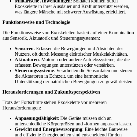
Militärische Anwendungen
: Soldaten können durch
Exoskelette in ihrer Ausdauer und Kraft unterstützt werden,
was längere Märsche mit schwerer Ausrüstung erleichtert.
Funktionsweise und Technologie
Die Funktionsweise von Exoskeletten basiert auf einer Kombination
aus Sensorik, Aktuatorik und Steuerungssystemen:
Sensoren
: Erfassen die Bewegungen und Absichten des
Nutzers, oft durch Messung elektrischer Muskelaktivitäten.
Aktuatoren
: Motoren oder andere Antriebssysteme, die die
erfassten Bewegungen unterstützen oder verstärken.
Steuerungssysteme
: Verarbeiten die Sensordaten und steuern
die Aktuatoren in Echtzeit, um eine harmonische
Unterstützung der natürlichen Bewegungen zu gewährleisten.
Herausforderungen und Zukunftsperspektiven
Trotz der Fortschritte stehen Exoskelette vor mehreren
Herausforderungen:
Anpassungsfähigkeit
: Die Geräte müssen sich an
unterschiedliche Körpergrößen und -formen anpassen lassen.
Gewicht und Energieversorgung
: Eine leichte Bauweise
und effiziente Energiequellen sind entscheidend für den