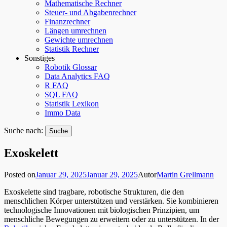
Mathematische Rechner
Steuer- und Abgabenrechner
Finanzrechner
Längen umrechnen
Gewichte umrechnen
Statistik Rechner
Sonstiges
Robotik Glossar
Data Analytics FAQ
R FAQ
SQL FAQ
Statistik Lexikon
Immo Data
Suche nach:
Exoskelett
Posted on
Januar 29, 2025
Januar 29, 2025
Autor
Martin Grellmann
Exoskelette sind tragbare, robotische Strukturen, die den
menschlichen Körper unterstützen und verstärken. Sie kombinieren
technologische Innovationen mit biologischen Prinzipien, um
menschliche Bewegungen zu erweitern oder zu unterstützen. In der