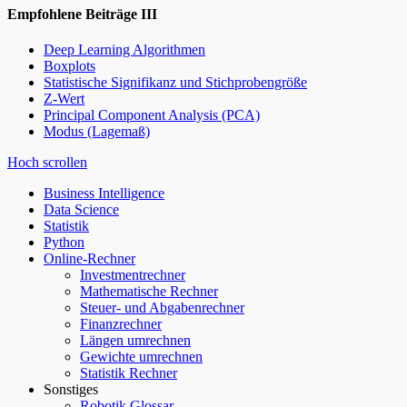
Empfohlene Beiträge III
Deep Learning Algorithmen
Boxplots
Statistische Signifikanz und Stichprobengröße
Z-Wert
Principal Component Analysis (PCA)
Modus (Lagemaß)
Hoch scrollen
Business Intelligence
Data Science
Statistik
Python
Online-Rechner
Investmentrechner
Mathematische Rechner
Steuer- und Abgabenrechner
Finanzrechner
Längen umrechnen
Gewichte umrechnen
Statistik Rechner
Sonstiges
Robotik Glossar