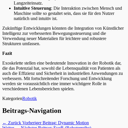
Langzeiteinsatz.
Intuitive Steuerung
: Die Interaktion zwischen Mensch und
Maschine sollte so gestaltet sein, dass sie für den Nutzer
natürlich und intuitiv ist.
Zukünftige Entwicklungen könnten die Integration von Künstlicher
Intelligenz zur verbesserten Bewegungssteuerung und die
Verwendung neuer Materialien für leichtere und robustere
Strukturen umfassen.
Fazit
Exoskelette stellen eine bedeutende Innovation in der Robotik dar,
die das Potenzial hat, sowohl die Lebensqualität von Patienten als
auch die Effizienz und Sicherheit in industriellen Anwendungen zu
verbessern. Mit fortschreitender Forschung und Entwicklung
werden sie voraussichtlich eine immer wichtigere Rolle in
verschiedenen Lebensbereichen spielen.
Kategorien
Robotik
Beitrags-Navigation
← Zurück
Vorheriger Beitrag:
Dynamic Motion
Weiter →
Nächster Beitrag:
EveR (Roboterreihe)