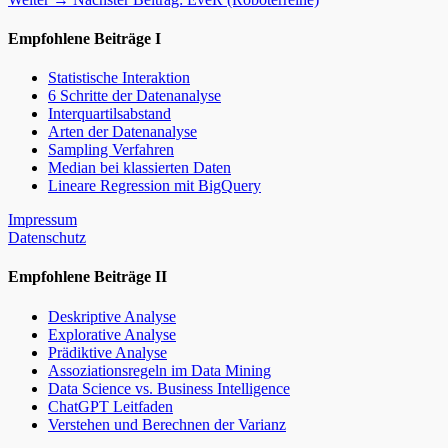
Empfohlene Beiträge I
Statistische Interaktion
6 Schritte der Datenanalyse
Interquartilsabstand
Arten der Datenanalyse
Sampling Verfahren
Median bei klassierten Daten
Lineare Regression mit BigQuery
Impressum
Datenschutz
Empfohlene Beiträge II
Deskriptive Analyse
Explorative Analyse
Prädiktive Analyse
Assoziationsregeln im Data Mining
Data Science vs. Business Intelligence
ChatGPT Leitfaden
Verstehen und Berechnen der Varianz