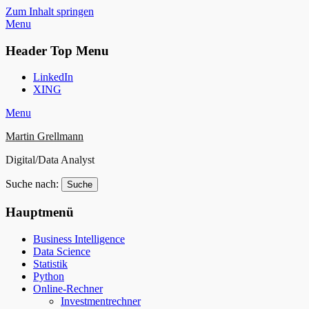
Zum Inhalt springen
Menu
Header Top Menu
LinkedIn
XING
Menu
Martin Grellmann
Digital/Data Analyst
Suche nach:
Hauptmenü
Business Intelligence
Data Science
Statistik
Python
Online-Rechner
Investmentrechner