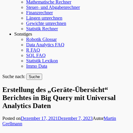
Mathematische Rechner
Steuer- und Abgabenrechner
Finanzrechner
Längen umrechnen
Gewichte umrechnen
Statistik Rechner
Sonstiges
Robotik Glossar
Data Analytics FAQ
R FAQ
SQL FAQ
Statistik Lexikon
Immo Data
Suche nach:
Erstellung des „Geräte-Übersicht“
Berichtes in Big Query mit Universal
Analytics Daten
Posted on
Dezember 17, 2021
Dezember 7, 2023
Autor
Martin
Grellmann