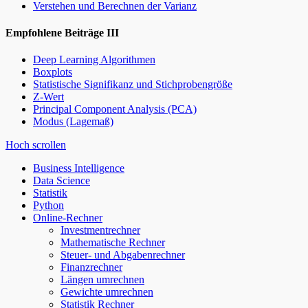
Verstehen und Berechnen der Varianz
Empfohlene Beiträge III
Deep Learning Algorithmen
Boxplots
Statistische Signifikanz und Stichprobengröße
Z-Wert
Principal Component Analysis (PCA)
Modus (Lagemaß)
Hoch scrollen
Business Intelligence
Data Science
Statistik
Python
Online-Rechner
Investmentrechner
Mathematische Rechner
Steuer- und Abgabenrechner
Finanzrechner
Längen umrechnen
Gewichte umrechnen
Statistik Rechner