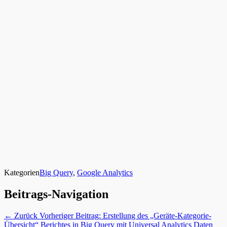
Kategorien
Big Query
,
Google Analytics
Beitrags-Navigation
← Zurück
Vorheriger Beitrag:
Erstellung des „Geräte-Kategorie-
Übersicht“ Berichtes in Big Query mit Universal Analytics Daten