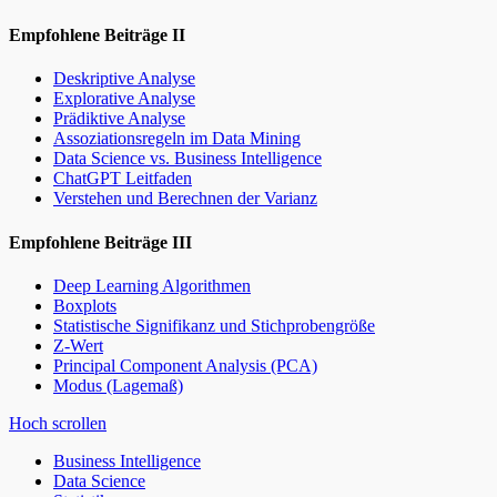
Empfohlene Beiträge II
Deskriptive Analyse
Explorative Analyse
Prädiktive Analyse
Assoziationsregeln im Data Mining
Data Science vs. Business Intelligence
ChatGPT Leitfaden
Verstehen und Berechnen der Varianz
Empfohlene Beiträge III
Deep Learning Algorithmen
Boxplots
Statistische Signifikanz und Stichprobengröße
Z-Wert
Principal Component Analysis (PCA)
Modus (Lagemaß)
Hoch scrollen
Business Intelligence
Data Science