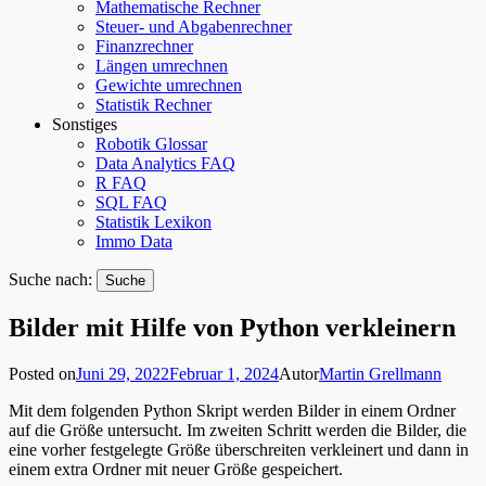
Mathematische Rechner
Steuer- und Abgabenrechner
Finanzrechner
Längen umrechnen
Gewichte umrechnen
Statistik Rechner
Sonstiges
Robotik Glossar
Data Analytics FAQ
R FAQ
SQL FAQ
Statistik Lexikon
Immo Data
Suche nach:
Bilder mit Hilfe von Python verkleinern
Posted on
Juni 29, 2022
Februar 1, 2024
Autor
Martin Grellmann
Mit dem folgenden Python Skript werden Bilder in einem Ordner
auf die Größe untersucht. Im zweiten Schritt werden die Bilder, die
eine vorher festgelegte Größe überschreiten verkleinert und dann in
einem extra Ordner mit neuer Größe gespeichert.