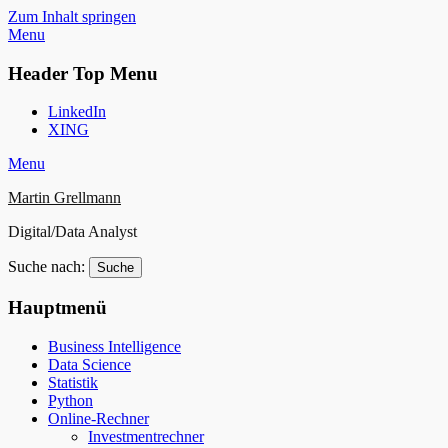
Zum Inhalt springen
Menu
Header Top Menu
LinkedIn
XING
Menu
Martin Grellmann
Digital/Data Analyst
Suche nach:
Hauptmenü
Business Intelligence
Data Science
Statistik
Python
Online-Rechner
Investmentrechner