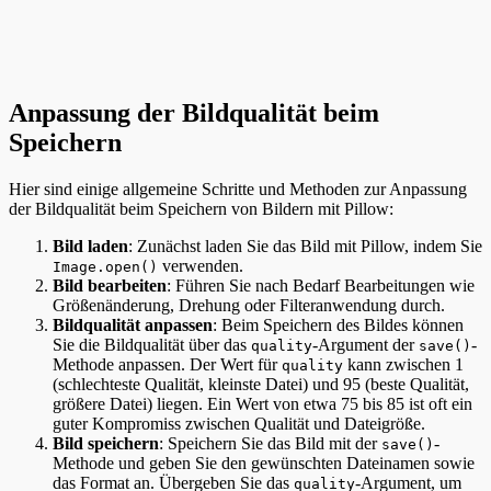
Anpassung der Bildqualität beim
Speichern
Hier sind einige allgemeine Schritte und Methoden zur Anpassung
der Bildqualität beim Speichern von Bildern mit Pillow:
Bild laden
: Zunächst laden Sie das Bild mit Pillow, indem Sie
verwenden.
Image.open()
Bild bearbeiten
: Führen Sie nach Bedarf Bearbeitungen wie
Größenänderung, Drehung oder Filteranwendung durch.
Bildqualität anpassen
: Beim Speichern des Bildes können
Sie die Bildqualität über das
-Argument der
-
quality
save()
Methode anpassen. Der Wert für
kann zwischen 1
quality
(schlechteste Qualität, kleinste Datei) und 95 (beste Qualität,
größere Datei) liegen. Ein Wert von etwa 75 bis 85 ist oft ein
guter Kompromiss zwischen Qualität und Dateigröße.
Bild speichern
: Speichern Sie das Bild mit der
-
save()
Methode und geben Sie den gewünschten Dateinamen sowie
das Format an. Übergeben Sie das
-Argument, um
quality