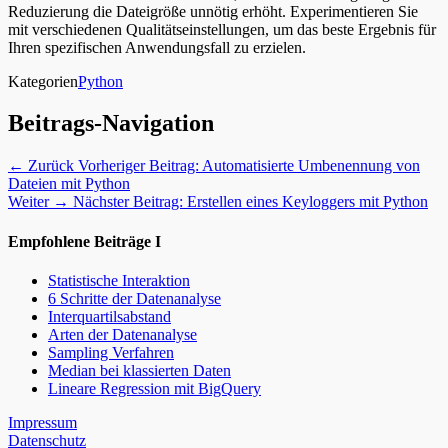
Reduzierung die Dateigröße unnötig erhöht. Experimentieren Sie
mit verschiedenen Qualitätseinstellungen, um das beste Ergebnis für
Ihren spezifischen Anwendungsfall zu erzielen.
Kategorien
Python
Beitrags-Navigation
← Zurück
Vorheriger Beitrag:
Automatisierte Umbenennung von
Dateien mit Python
Weiter →
Nächster Beitrag:
Erstellen eines Keyloggers mit Python
Empfohlene Beiträge I
Statistische Interaktion
6 Schritte der Datenanalyse
Interquartilsabstand
Arten der Datenanalyse
Sampling Verfahren
Median bei klassierten Daten
Lineare Regression mit BigQuery
Impressum
Datenschutz