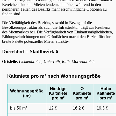
Bereichen sind die Mieten tendenziell höher, während in den
peripheren Teilen des Bezirks mehr erschwingliche Optionen zu
finden sind.
Die Vielfältigkeit des Bezirks, sowohl in Bezug auf die
Bevölkerungsstruktur als auch die Infrastruktur, trägt zur Resilienz
des Mietmarktes bei. Die Verfügbarkeit von Einkaufsmöglichkeiten,
Bildungseinrichtungen und Grünflächen macht den Bezirk für eine
breite Palette potenzieller Mieter attraktiv.
Düsseldorf – Stadtbezirk 6
Ortsteile
:
Lichtenbroich, Unterrath, Rath, Mörsenbroich
Kaltmiete pro m² nach Wohnungsgröße
Niedrige
Ø
Hohe
Wohnungsgröße
Kaltmiete
Kaltmiete
Kaltmiete
(m²)
pro m²
pro m²
pro m²
bis 50 m²
12 €
16.2 €
19.3 €