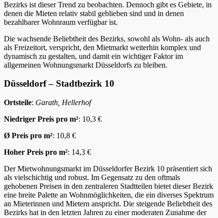
Bezirks ist dieser Trend zu beobachten. Dennoch gibt es Gebiete, in
denen die Mieten relativ stabil geblieben sind und in denen
bezahlbarer Wohnraum verfügbar ist.
Die wachsende Beliebtheit des Bezirks, sowohl als Wohn- als auch
als Freizeitort, verspricht, den Mietmarkt weiterhin komplex und
dynamisch zu gestalten, und damit ein wichtiger Faktor im
allgemeinen Wohnungsmarkt Düsseldorfs zu bleiben.
Düsseldorf – Stadtbezirk 10
Ortsteile
:
Garath, Hellerhof
Niedriger Preis pro m²
: 10,3 €
Ø Preis pro m²
: 10,8 €
Hoher Preis pro m²
: 14,3 €
Der Mietwohnungsmarkt im Düsseldorfer Bezirk 10 präsentiert sich
als vielschichtig und robust. Im Gegensatz zu den oftmals
gehobenen Preisen in den zentraleren Stadtteilen bietet dieser Bezirk
eine breite Palette an Wohnmöglichkeiten, die ein diverses Spektrum
an Mieterinnen und Mietern anspricht. Die steigende Beliebtheit des
Bezirks hat in den letzten Jahren zu einer moderaten Zunahme der