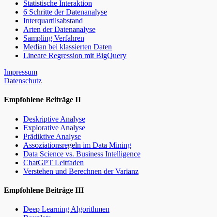
Statistische Interaktion
6 Schritte der Datenanalyse
Interquartilsabstand
Arten der Datenanalyse
Sampling Verfahren
Median bei klassierten Daten
Lineare Regression mit BigQuery
Impressum
Datenschutz
Empfohlene Beiträge II
Deskriptive Analyse
Explorative Analyse
Prädiktive Analyse
Assoziationsregeln im Data Mining
Data Science vs. Business Intelligence
ChatGPT Leitfaden
Verstehen und Berechnen der Varianz
Empfohlene Beiträge III
Deep Learning Algorithmen