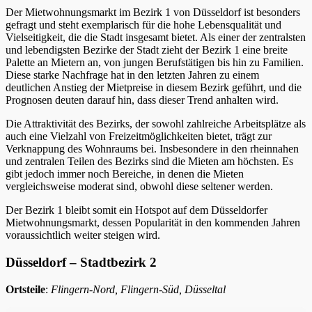
Der Mietwohnungsmarkt im Bezirk 1 von Düsseldorf ist besonders
gefragt und steht exemplarisch für die hohe Lebensqualität und
Vielseitigkeit, die die Stadt insgesamt bietet. Als einer der zentralsten
und lebendigsten Bezirke der Stadt zieht der Bezirk 1 eine breite
Palette an Mietern an, von jungen Berufstätigen bis hin zu Familien.
Diese starke Nachfrage hat in den letzten Jahren zu einem
deutlichen Anstieg der Mietpreise in diesem Bezirk geführt, und die
Prognosen deuten darauf hin, dass dieser Trend anhalten wird.
Die Attraktivität des Bezirks, der sowohl zahlreiche Arbeitsplätze als
auch eine Vielzahl von Freizeitmöglichkeiten bietet, trägt zur
Verknappung des Wohnraums bei. Insbesondere in den rheinnahen
und zentralen Teilen des Bezirks sind die Mieten am höchsten. Es
gibt jedoch immer noch Bereiche, in denen die Mieten
vergleichsweise moderat sind, obwohl diese seltener werden.
Der Bezirk 1 bleibt somit ein Hotspot auf dem Düsseldorfer
Mietwohnungsmarkt, dessen Popularität in den kommenden Jahren
voraussichtlich weiter steigen wird.
Düsseldorf – Stadtbezirk 2
Ortsteile
:
Flingern-Nord, Flingern-Süd, Düsseltal