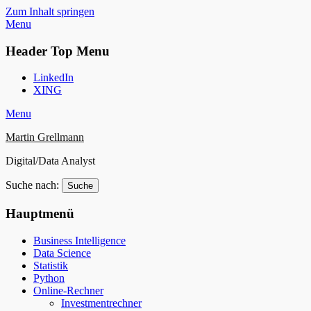
Zum Inhalt springen
Menu
Header Top Menu
LinkedIn
XING
Menu
Martin Grellmann
Digital/Data Analyst
Suche nach:
Hauptmenü
Business Intelligence
Data Science
Statistik
Python
Online-Rechner
Investmentrechner