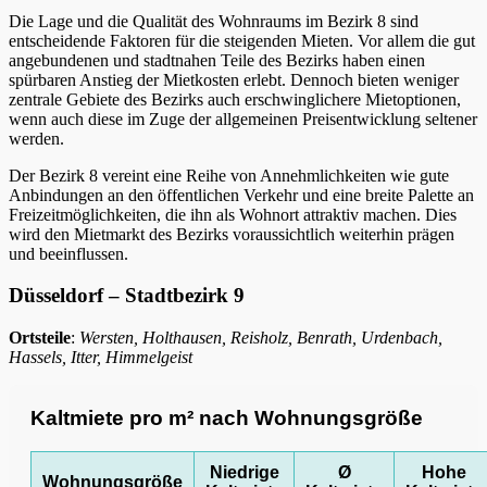
Die Lage und die Qualität des Wohnraums im Bezirk 8 sind
entscheidende Faktoren für die steigenden Mieten. Vor allem die gut
angebundenen und stadtnahen Teile des Bezirks haben einen
spürbaren Anstieg der Mietkosten erlebt. Dennoch bieten weniger
zentrale Gebiete des Bezirks auch erschwinglichere Mietoptionen,
wenn auch diese im Zuge der allgemeinen Preisentwicklung seltener
werden.
Der Bezirk 8 vereint eine Reihe von Annehmlichkeiten wie gute
Anbindungen an den öffentlichen Verkehr und eine breite Palette an
Freizeitmöglichkeiten, die ihn als Wohnort attraktiv machen. Dies
wird den Mietmarkt des Bezirks voraussichtlich weiterhin prägen
und beeinflussen.
Düsseldorf – Stadtbezirk 9
Ortsteile
:
Wersten, Holthausen, Reisholz, Benrath, Urdenbach,
Hassels, Itter, Himmelgeist
Kaltmiete pro m² nach Wohnungsgröße
Niedrige
Ø
Hohe
Wohnungsgröße