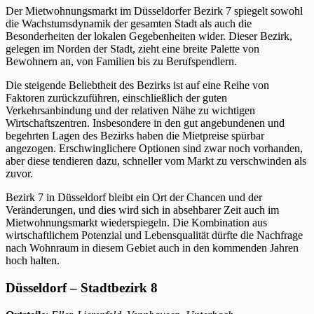
Der Mietwohnungsmarkt im Düsseldorfer Bezirk 7 spiegelt sowohl
die Wachstumsdynamik der gesamten Stadt als auch die
Besonderheiten der lokalen Gegebenheiten wider. Dieser Bezirk,
gelegen im Norden der Stadt, zieht eine breite Palette von
Bewohnern an, von Familien bis zu Berufspendlern.
Die steigende Beliebtheit des Bezirks ist auf eine Reihe von
Faktoren zurückzuführen, einschließlich der guten
Verkehrsanbindung und der relativen Nähe zu wichtigen
Wirtschaftszentren. Insbesondere in den gut angebundenen und
begehrten Lagen des Bezirks haben die Mietpreise spürbar
angezogen. Erschwinglichere Optionen sind zwar noch vorhanden,
aber diese tendieren dazu, schneller vom Markt zu verschwinden als
zuvor.
Bezirk 7 in Düsseldorf bleibt ein Ort der Chancen und der
Veränderungen, und dies wird sich in absehbarer Zeit auch im
Mietwohnungsmarkt wiederspiegeln. Die Kombination aus
wirtschaftlichem Potenzial und Lebensqualität dürfte die Nachfrage
nach Wohnraum in diesem Gebiet auch in den kommenden Jahren
hoch halten.
Düsseldorf – Stadtbezirk 8