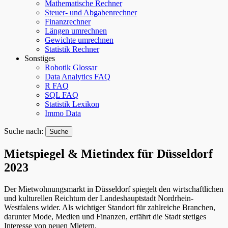
Mathematische Rechner
Steuer- und Abgabenrechner
Finanzrechner
Längen umrechnen
Gewichte umrechnen
Statistik Rechner
Sonstiges
Robotik Glossar
Data Analytics FAQ
R FAQ
SQL FAQ
Statistik Lexikon
Immo Data
Suche nach:
Mietspiegel & Mietindex für Düsseldorf
2023
Der Mietwohnungsmarkt in Düsseldorf spiegelt den wirtschaftlichen
und kulturellen Reichtum der Landeshauptstadt Nordrhein-
Westfalens wider. Als wichtiger Standort für zahlreiche Branchen,
darunter Mode, Medien und Finanzen, erfährt die Stadt stetiges
Interesse von neuen Mietern.