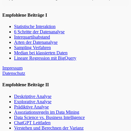
Empfohlene Beiträge I
Statistische Interaktion
6 Schritte der Datenanalyse
Interquartilsabstand
Arten der Datenanalyse
Sampling Verfahren
Median bei klassierten Daten
Lineare Regression mit BigQuery
Impressum
Datenschutz
Empfohlene Beiträge II
Deskriptive Analyse
Explorative Analyse
Prädiktive Analyse
Assoziationsregeln im Data Mining
Data Science vs. Business Intelligence
ChatGPT Leitfaden
Verstehen und Berechnen der Varianz