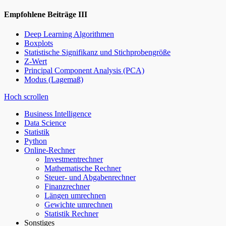
Empfohlene Beiträge III
Deep Learning Algorithmen
Boxplots
Statistische Signifikanz und Stichprobengröße
Z-Wert
Principal Component Analysis (PCA)
Modus (Lagemaß)
Hoch scrollen
Business Intelligence
Data Science
Statistik
Python
Online-Rechner
Investmentrechner
Mathematische Rechner
Steuer- und Abgabenrechner
Finanzrechner
Längen umrechnen
Gewichte umrechnen
Statistik Rechner
Sonstiges