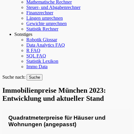
Mathematische Rechner
Steuer- und Abgabenrechner
Finanzrechner
Längen umrechnen
Gewichte umrechnen
Statistik Rechner
Sonstiges
Robotik Glossar
Data Analytics FAQ
R FAQ
SQL FAQ
Statistik Lexikon
Immo Data
Suche nach:
Immobilienpreise München 2023:
Entwicklung und aktueller Stand
Quadratmeterpreise für Häuser und
Wohnungen (angepasst)