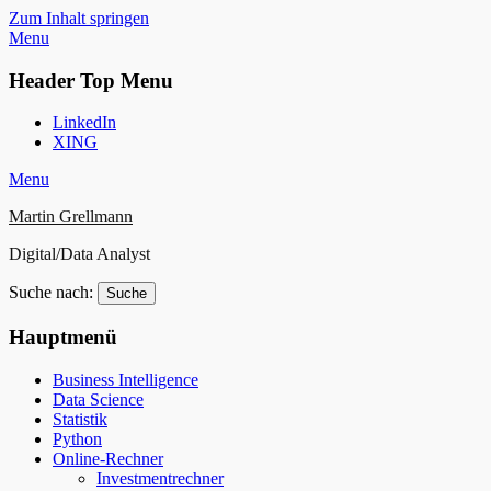
Zum Inhalt springen
Menu
Header Top Menu
LinkedIn
XING
Menu
Martin Grellmann
Digital/Data Analyst
Suche nach:
Hauptmenü
Business Intelligence
Data Science
Statistik
Python
Online-Rechner
Investmentrechner