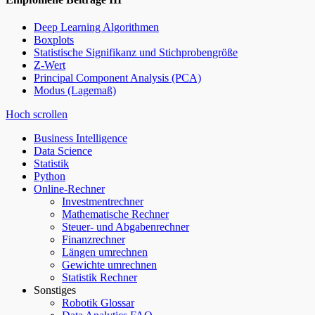
Deep Learning Algorithmen
Boxplots
Statistische Signifikanz und Stichprobengröße
Z-Wert
Principal Component Analysis (PCA)
Modus (Lagemaß)
Hoch scrollen
Business Intelligence
Data Science
Statistik
Python
Online-Rechner
Investmentrechner
Mathematische Rechner
Steuer- und Abgabenrechner
Finanzrechner
Längen umrechnen
Gewichte umrechnen
Statistik Rechner
Sonstiges
Robotik Glossar