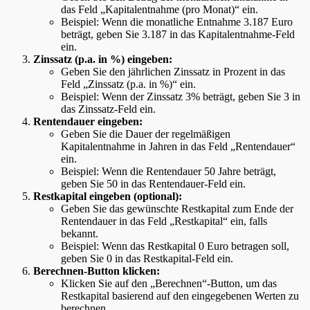
das Feld „Kapitalentnahme (pro Monat)“ ein.
Beispiel: Wenn die monatliche Entnahme 3.187 Euro
beträgt, geben Sie 3.187 in das Kapitalentnahme-Feld
ein.
Zinssatz (p.a. in %) eingeben:
Geben Sie den jährlichen Zinssatz in Prozent in das
Feld „Zinssatz (p.a. in %)“ ein.
Beispiel: Wenn der Zinssatz 3% beträgt, geben Sie 3 in
das Zinssatz-Feld ein.
Rentendauer eingeben:
Geben Sie die Dauer der regelmäßigen
Kapitalentnahme in Jahren in das Feld „Rentendauer“
ein.
Beispiel: Wenn die Rentendauer 50 Jahre beträgt,
geben Sie 50 in das Rentendauer-Feld ein.
Restkapital eingeben (optional):
Geben Sie das gewünschte Restkapital zum Ende der
Rentendauer in das Feld „Restkapital“ ein, falls
bekannt.
Beispiel: Wenn das Restkapital 0 Euro betragen soll,
geben Sie 0 in das Restkapital-Feld ein.
Berechnen-Button klicken:
Klicken Sie auf den „Berechnen“-Button, um das
Restkapital basierend auf den eingegebenen Werten zu
berechnen.