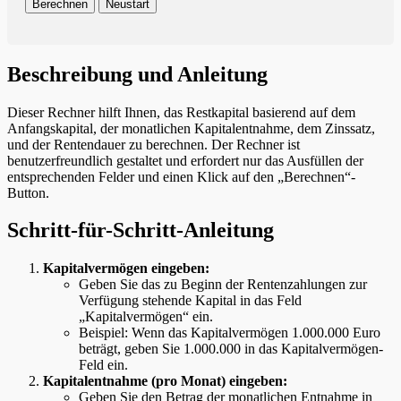
Berechnen
Neustart
Beschreibung und Anleitung
Dieser Rechner hilft Ihnen, das Restkapital basierend auf dem
Anfangskapital, der monatlichen Kapitalentnahme, dem Zinssatz,
und der Rentendauer zu berechnen. Der Rechner ist
benutzerfreundlich gestaltet und erfordert nur das Ausfüllen der
entsprechenden Felder und einen Klick auf den „Berechnen“-
Button.
Schritt-für-Schritt-Anleitung
Kapitalvermögen eingeben:
Geben Sie das zu Beginn der Rentenzahlungen zur
Verfügung stehende Kapital in das Feld
„Kapitalvermögen“ ein.
Beispiel: Wenn das Kapitalvermögen 1.000.000 Euro
beträgt, geben Sie 1.000.000 in das Kapitalvermögen-
Feld ein.
Kapitalentnahme (pro Monat) eingeben:
Geben Sie den Betrag der monatlichen Entnahme in