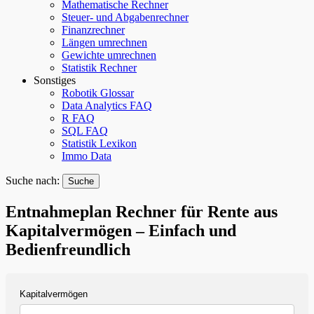
Mathematische Rechner
Steuer- und Abgabenrechner
Finanzrechner
Längen umrechnen
Gewichte umrechnen
Statistik Rechner
Sonstiges
Robotik Glossar
Data Analytics FAQ
R FAQ
SQL FAQ
Statistik Lexikon
Immo Data
Suche nach:
Entnahmeplan Rechner für Rente aus
Kapitalvermögen – Einfach und
Bedienfreundlich
Kapitalvermögen