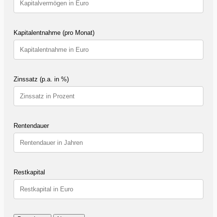
Kapitalentnahme (pro Monat)
Zinssatz (p.a. in %)
Rentendauer
Restkapital